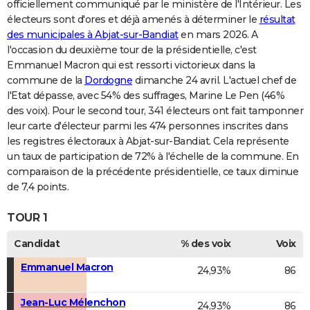
officiellement communiqué par le ministère de l'Intérieur. Les
électeurs sont d'ores et déjà amenés à déterminer le
résultat
des municipales à Abjat-sur-Bandiat
en mars 2026. A
l'occasion du deuxième tour de la présidentielle, c'est
Emmanuel Macron qui est ressorti victorieux dans la
commune de la
Dordogne
dimanche 24 avril. L'actuel chef de
l'Etat dépasse, avec 54% des suffrages, Marine Le Pen (46%
des voix). Pour le second tour, 341 électeurs ont fait tamponner
leur carte d'électeur parmi les 474 personnes inscrites dans
les registres électoraux à Abjat-sur-Bandiat. Cela représente
un taux de participation de 72% à l'échelle de la commune. En
comparaison de la précédente présidentielle, ce taux diminue
de 7,4 points.
TOUR 1
Candidat
% des voix
Voix
Emmanuel Macron
24,93%
86
Jean-Luc Mélenchon
24,93%
86