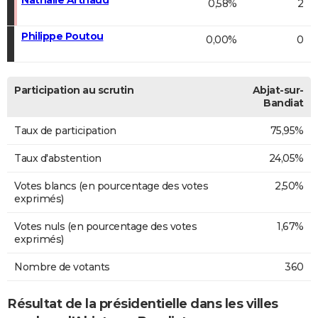
0,58%
2
Philippe Poutou
0,00%
0
Participation au scrutin
Abjat-sur-
Bandiat
Taux de participation
75,95%
Taux d'abstention
24,05%
Votes blancs (en pourcentage des votes
2,50%
exprimés)
Votes nuls (en pourcentage des votes
1,67%
exprimés)
Nombre de votants
360
Résultat de la présidentielle dans les villes