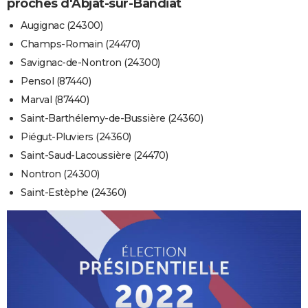
proches d'Abjat-sur-Bandiat
Augignac (24300)
Champs-Romain (24470)
Savignac-de-Nontron (24300)
Pensol (87440)
Marval (87440)
Saint-Barthélemy-de-Bussière (24360)
Piégut-Pluviers (24360)
Saint-Saud-Lacoussière (24470)
Nontron (24300)
Saint-Estèphe (24360)