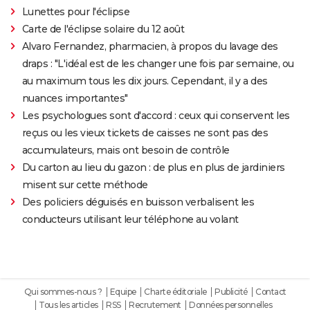
Lunettes pour l'éclipse
Carte de l'éclipse solaire du 12 août
Alvaro Fernandez, pharmacien, à propos du lavage des
draps : "L'idéal est de les changer une fois par semaine, ou
au maximum tous les dix jours. Cependant, il y a des
nuances importantes"
Les psychologues sont d'accord : ceux qui conservent les
reçus ou les vieux tickets de caisses ne sont pas des
accumulateurs, mais ont besoin de contrôle
Du carton au lieu du gazon : de plus en plus de jardiniers
misent sur cette méthode
Des policiers déguisés en buisson verbalisent les
conducteurs utilisant leur téléphone au volant
Qui sommes-nous ?
Equipe
Charte éditoriale
Publicité
Contact
Tous les articles
RSS
Recrutement
Données personnelles