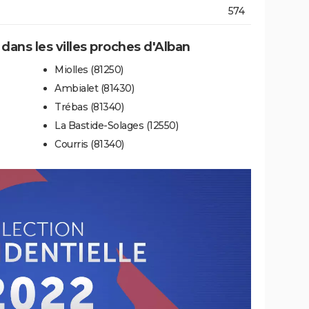
574
 dans les villes proches d'Alban
Miolles (81250)
Ambialet (81430)
Trébas (81340)
La Bastide-Solages (12550)
Courris (81340)