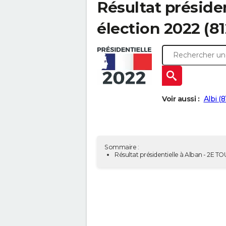
Résultat présiden
élection 2022 (8
Voir aussi :
Albi (
Sommaire :
Résultat présidentielle à Alban - 2E T