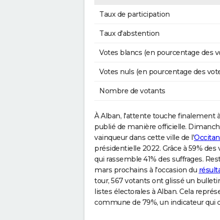
Taux de participation
Taux d'abstention
Votes blancs (en pourcentage des v
Votes nuls (en pourcentage des vot
Nombre de votants
À Alban, l'attente touche finalement à 
publié de manière officielle. Dimanch
vainqueur dans cette ville de l'
Occitan
présidentielle 2022. Grâce à 59% des v
qui rassemble 41% des suffrages. Reste
mars prochains à l'occasion du
résult
tour, 567 votants ont glissé un bulleti
listes électorales à Alban. Cela représ
commune de 79%, un indicateur qui di