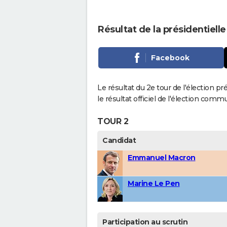
Résultat de la présidentiell
Facebook
Le résultat du 2e tour de l'élection p
le résultat officiel de l'élection comm
TOUR 2
Candidat
Emmanuel Macron
Marine Le Pen
Participation au scrutin