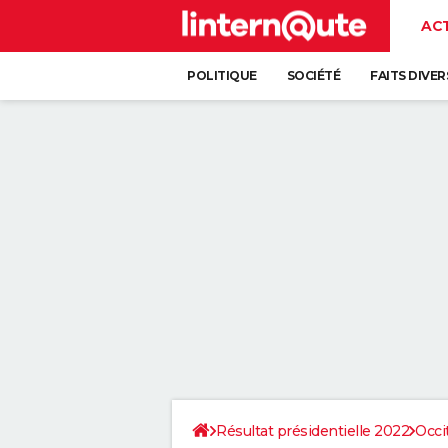
AC
POLITIQUE
SOCIÉTÉ
FAITS DIVER
Résultat présidentielle 2022
Occi