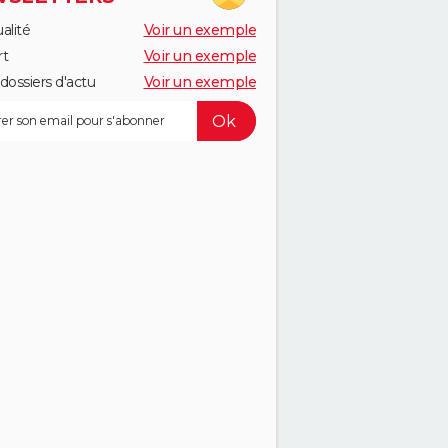
alité
Voir un exemple
rt
Voir un exemple
dossiers d'actu
Voir un exemple