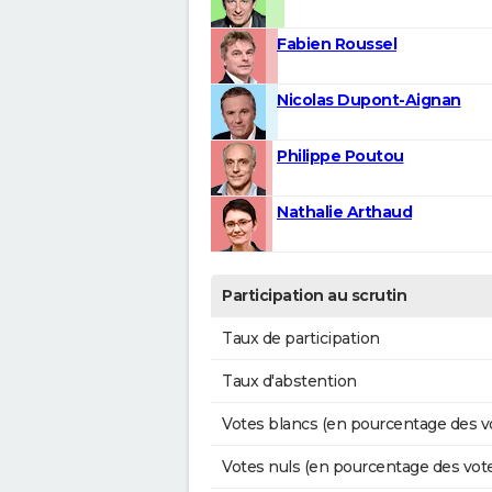
Fabien Roussel
Nicolas Dupont-Aignan
Philippe Poutou
Nathalie Arthaud
Participation au scrutin
Taux de participation
Taux d'abstention
Votes blancs (en pourcentage des v
Votes nuls (en pourcentage des vot