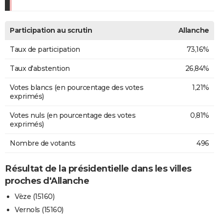
Participation au scrutin
Allanche
Taux de participation
73,16%
Taux d'abstention
26,84%
Votes blancs (en pourcentage des votes
1,21%
exprimés)
Votes nuls (en pourcentage des votes
0,81%
exprimés)
Nombre de votants
496
Résultat de la présidentielle dans les villes
proches d'Allanche
Vèze (15160)
Vernols (15160)