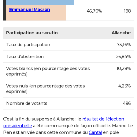
Emmanuel Macron
46,70%
198
Participation au scrutin
Allanche
Taux de participation
73,16%
Taux d'abstention
26,84%
Votes blancs (en pourcentage des votes
10,28%
exprimés)
Votes nuls (en pourcentage des votes
4,23%
exprimés)
Nombre de votants
496
C'est la fin du suspense à Allanche : le
résultat de l'élection
présidentielle
a été communiqué de façon officielle. Marine Le
Pen est arrivée dans cette commune du
Cantal
en pole