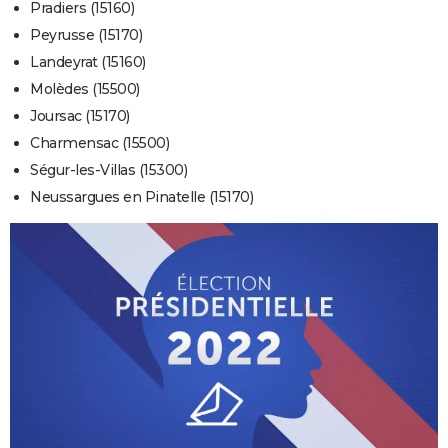
Pradiers (15160)
Peyrusse (15170)
Landeyrat (15160)
Molèdes (15500)
Joursac (15170)
Charmensac (15500)
Ségur-les-Villas (15300)
Neussargues en Pinatelle (15170)