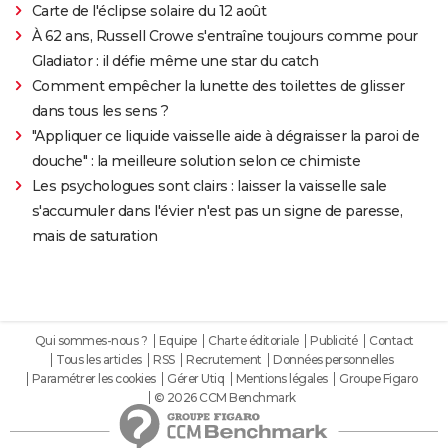
Carte de l'éclipse solaire du 12 août
À 62 ans, Russell Crowe s'entraîne toujours comme pour
Gladiator : il défie même une star du catch
Comment empêcher la lunette des toilettes de glisser
dans tous les sens ?
"Appliquer ce liquide vaisselle aide à dégraisser la paroi de
douche" : la meilleure solution selon ce chimiste
Les psychologues sont clairs : laisser la vaisselle sale
s'accumuler dans l'évier n'est pas un signe de paresse,
mais de saturation
Qui sommes-nous ?
Equipe
Charte éditoriale
Publicité
Contact
Tous les articles
RSS
Recrutement
Données personnelles
Paramétrer les cookies
Gérer Utiq
Mentions légales
Groupe Figaro
© 2026 CCM Benchmark