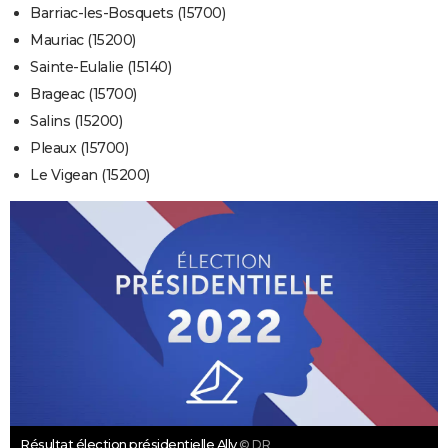
Barriac-les-Bosquets (15700)
Mauriac (15200)
Sainte-Eulalie (15140)
Brageac (15700)
Salins (15200)
Pleaux (15700)
Le Vigean (15200)
Résultat élection présidentielle Ally
© DR