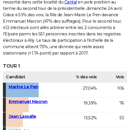
ressortie dans cette localité du
Cantal
en pole position au
terme du second tour de la présidentielle, dimanche 24 avril.
Grâce à 53% des voix, la fille de Jean-Marie Le Pen devance
Emmanuel Macron (47% des suffrages). Pour le second tour,
412 électeurs sont allés arbitrer entre les 2 concurrents à
l'Elysée parmi les 551 personnes inscrites dans les registres
électoraux à Ally. Le taux de participation à l'échelle de la
commune atteint 75%, une donnée qui reste assez
stationnaire (+1,74 point) par rapport à 2017.
TOUR 1
Candidat
% des voix
Voix
Marine Le Pen
27,04%
106
Emmanuel Macron
19,39%
76
Jean Lassalle
13,52%
53