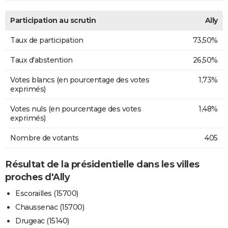
Participation au scrutin
Ally
Taux de participation
73,50%
Taux d'abstention
26,50%
Votes blancs (en pourcentage des votes
1,73%
exprimés)
Votes nuls (en pourcentage des votes
1,48%
exprimés)
Nombre de votants
405
Résultat de la présidentielle dans les villes
proches d'Ally
Escorailles (15700)
Chaussenac (15700)
Drugeac (15140)