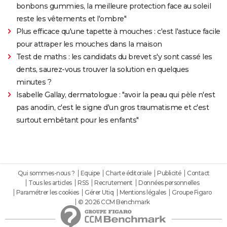
bonbons gummies, la meilleure protection face au soleil
reste les vêtements et l'ombre"
Plus efficace qu'une tapette à mouches : c'est l'astuce facile
pour attraper les mouches dans la maison
Test de maths : les candidats du brevet s'y sont cassé les
dents, saurez-vous trouver la solution en quelques
minutes ?
Isabelle Gallay, dermatologue : "avoir la peau qui pèle n'est
pas anodin, c'est le signe d'un gros traumatisme et c'est
surtout embêtant pour les enfants"
Qui sommes-nous ?
Equipe
Charte éditoriale
Publicité
Contact
Tous les articles
RSS
Recrutement
Données personnelles
Paramétrer les cookies
Gérer Utiq
Mentions légales
Groupe Figaro
© 2026 CCM Benchmark