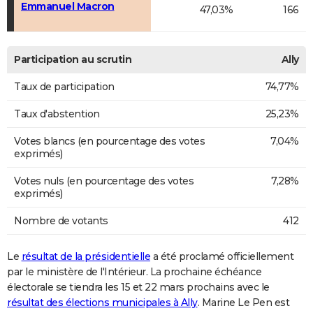
Emmanuel Macron
47,03%
166
Participation au scrutin
Ally
Taux de participation
74,77%
Taux d'abstention
25,23%
Votes blancs (en pourcentage des votes
7,04%
exprimés)
Votes nuls (en pourcentage des votes
7,28%
exprimés)
Nombre de votants
412
Le
résultat de la présidentielle
a été proclamé officiellement
par le ministère de l'Intérieur. La prochaine échéance
électorale se tiendra les 15 et 22 mars prochains avec le
résultat des élections municipales à Ally
. Marine Le Pen est