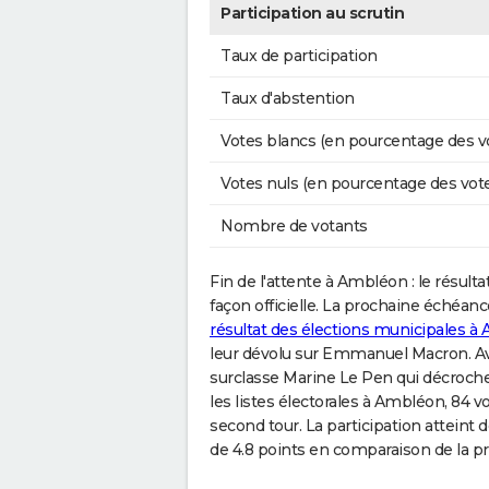
Participation au scrutin
Taux de participation
Taux d'abstention
Votes blancs (en pourcentage des v
Votes nuls (en pourcentage des vot
Nombre de votants
Fin de l'attente à Ambléon : le résultat
façon officielle. La prochaine échéance
résultat des élections municipales 
leur dévolu sur Emmanuel Macron. Avec
surclasse Marine Le Pen qui décroche 
les listes électorales à Ambléon, 84 v
second tour. La participation atteint
de 4.8 points en comparaison de la pr