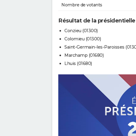
Nombre de votants
Résultat de la présidentiell
Conzieu (01300)
Colomieu (01300)
Saint-Germain-les-Paroisses (013
Marchamp (01680)
Lhuis (01680)