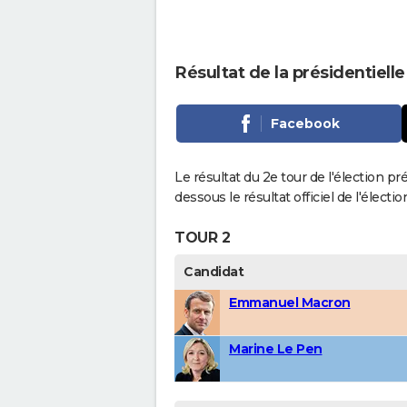
Résultat de la présidentiel
Facebook
Le résultat du 2e tour de l'élection p
dessous le résultat officiel de l'élect
TOUR 2
Candidat
Emmanuel Macron
Marine Le Pen