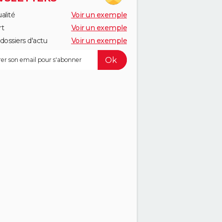
alité
Voir un exemple
rt
Voir un exemple
dossiers d'actu
Voir un exemple