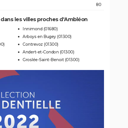
80
e dans les villes proches d'Ambléon
Innimond (01680)
Arboys en Bugey (01300)
00)
Contrevoz (01300)
Andert-et-Condon (01300)
Groslée-Saint-Benoit (01300)