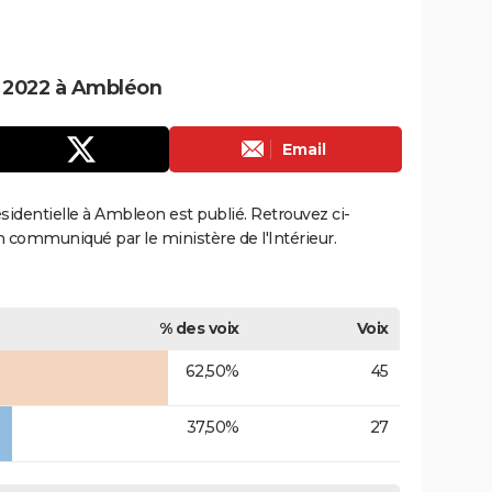
le 2022 à Ambléon
Email
résidentielle à Ambleon est publié. Retrouvez ci-
ion communiqué par le ministère de l'Intérieur.
% des voix
Voix
62,50%
45
37,50%
27