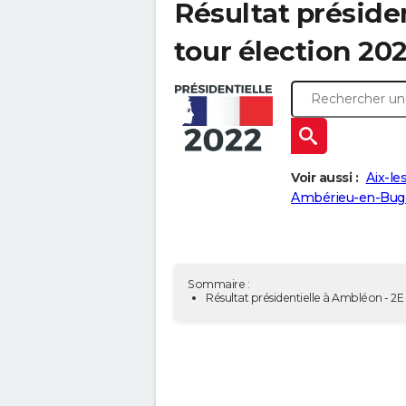
Résultat préside
tour élection 20
Voir aussi :
Aix-le
Ambérieu-en-Buge
Sommaire :
Résultat présidentielle à Ambléon - 2