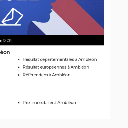
on
© DR
léon
Résultat départementales à Ambléon
Résultat européennes à Ambléon
Référendum à Ambléon
Prix immobilier à Ambléon