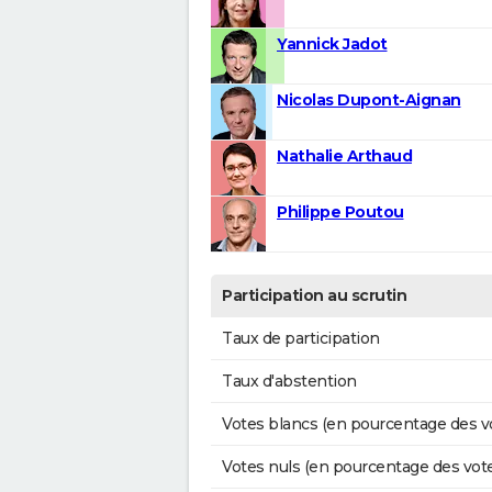
Yannick Jadot
Nicolas Dupont-Aignan
Nathalie Arthaud
Philippe Poutou
Participation au scrutin
Taux de participation
Taux d'abstention
Votes blancs (en pourcentage des v
Votes nuls (en pourcentage des vot