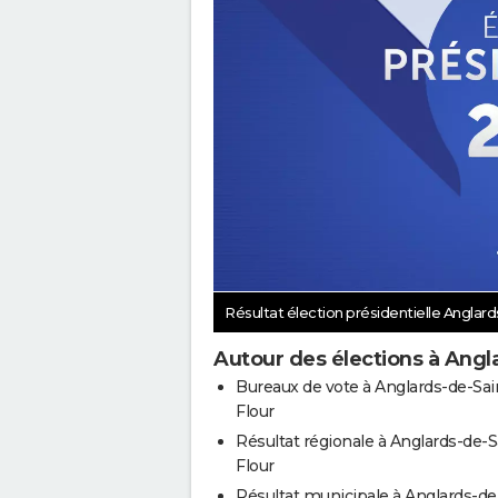
Résultat élection présidentielle Anglar
Autour des élections à Angl
Bureaux de vote à Anglards-de-Sai
Flour
Résultat régionale à Anglards-de-S
Flour
Résultat municipale à Anglards-de