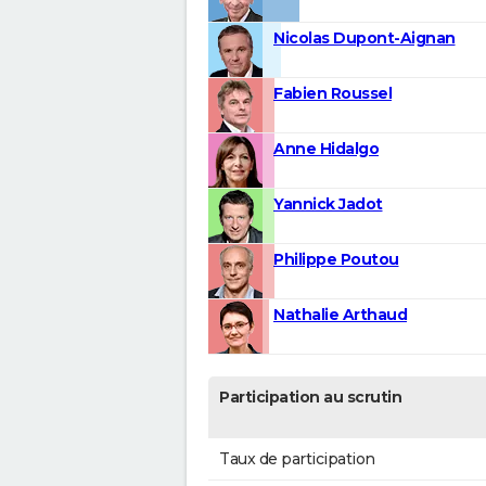
Nicolas Dupont-Aignan
Fabien Roussel
Anne Hidalgo
Yannick Jadot
Philippe Poutou
Nathalie Arthaud
Participation au scrutin
Taux de participation