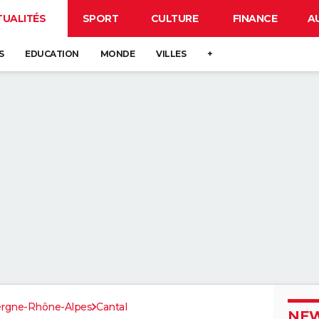
TUALITÉS
SPORT
CULTURE
FINANCE
A
S
EDUCATION
MONDE
VILLES
+
rgne-Rhône-Alpes
Cantal
NEW