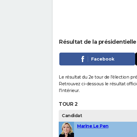
Résultat de la présidentiell
Facebook
Le résultat du 2e tour de l'élection pr
Retrouvez ci-dessous le résultat offi
l'Intérieur.
TOUR 2
Candidat
Marine Le Pen