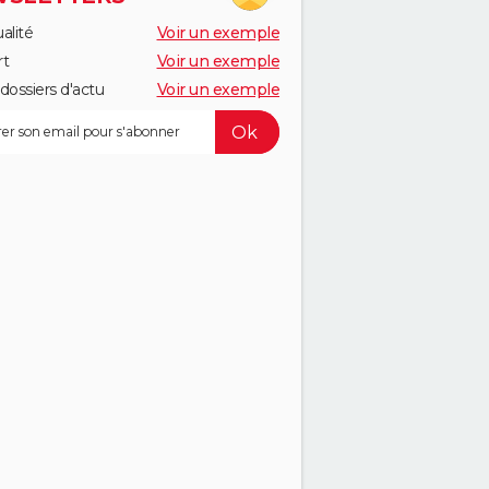
alité
Voir un exemple
rt
Voir un exemple
dossiers d'actu
Voir un exemple