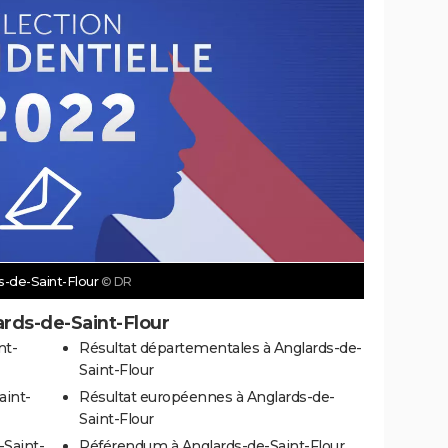
ds-de-Saint-Flour
© DR
ards-de-Saint-Flour
nt-
Résultat départementales à Anglards-de-
Saint-Flour
aint-
Résultat européennes à Anglards-de-
Saint-Flour
-Saint-
Référendum à Anglards-de-Saint-Flour