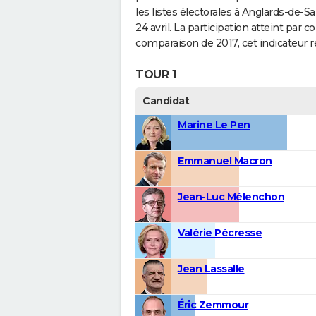
les listes électorales à Anglards-de-
24 avril. La participation atteint pa
comparaison de 2017, cet indicateur r
TOUR 1
Candidat
Marine Le Pen
Emmanuel Macron
Jean-Luc Mélenchon
Valérie Pécresse
Jean Lassalle
Éric Zemmour