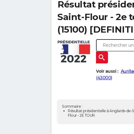
Résultat préside
Saint-Flour - 2e 
(15100) [DEFINITI
Voir aussi :
Aurill
(43000)
Sommaire :
Résultat présidentielle à Anglards-de-S
Flour - 2E TOUR