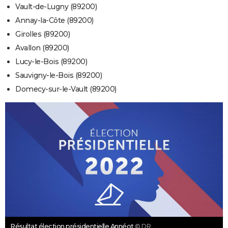
Vault-de-Lugny (89200)
Annay-la-Côte (89200)
Girolles (89200)
Avallon (89200)
Lucy-le-Bois (89200)
Sauvigny-le-Bois (89200)
Domecy-sur-le-Vault (89200)
Résultat élection présidentielle Annéot
© DR