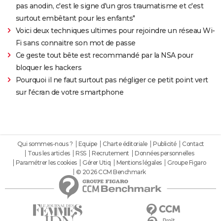
pas anodin, c'est le signe d'un gros traumatisme et c'est
surtout embêtant pour les enfants"
Voici deux techniques ultimes pour rejoindre un réseau Wi-
Fi sans connaitre son mot de passe
Ce geste tout bête est recommandé par la NSA pour
bloquer les hackers
Pourquoi il ne faut surtout pas négliger ce petit point vert
sur l'écran de votre smartphone
Qui sommes-nous ?
Equipe
Charte éditoriale
Publicité
Contact
Tous les articles
RSS
Recrutement
Données personnelles
Paramétrer les cookies
Gérer Utiq
Mentions légales
Groupe Figaro
© 2026 CCM Benchmark