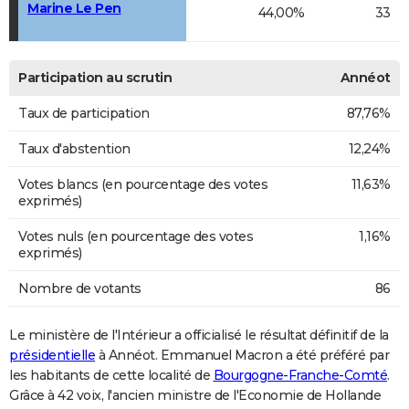
Marine Le Pen
44,00%
33
Participation au scrutin
Annéot
Taux de participation
87,76%
Taux d'abstention
12,24%
Votes blancs (en pourcentage des votes
11,63%
exprimés)
Votes nuls (en pourcentage des votes
1,16%
exprimés)
Nombre de votants
86
Le ministère de l'Intérieur a officialisé le résultat définitif de la
présidentielle
à Annéot. Emmanuel Macron a été préféré par
les habitants de cette localité de
Bourgogne-Franche-Comté
.
Grâce à 42 voix, l'ancien ministre de l'Economie de Hollande