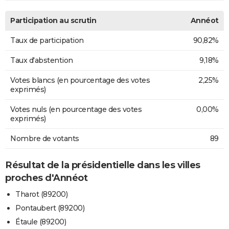
Participation au scrutin
Annéot
Taux de participation
90,82%
Taux d'abstention
9,18%
Votes blancs (en pourcentage des votes
2,25%
exprimés)
Votes nuls (en pourcentage des votes
0,00%
exprimés)
Nombre de votants
89
Résultat de la présidentielle dans les villes
proches d'Annéot
Tharot (89200)
Pontaubert (89200)
Étaule (89200)