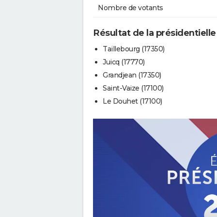
Nombre de votants
Résultat de la présidentiell
Taillebourg (17350)
Juicq (17770)
Grandjean (17350)
Saint-Vaize (17100)
Le Douhet (17100)