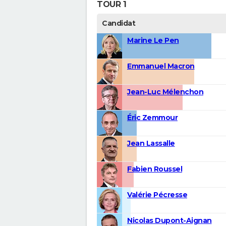
TOUR 1
Candidat
Marine Le Pen
Emmanuel Macron
Jean-Luc Mélenchon
Éric Zemmour
Jean Lassalle
Fabien Roussel
Valérie Pécresse
Nicolas Dupont-Aignan