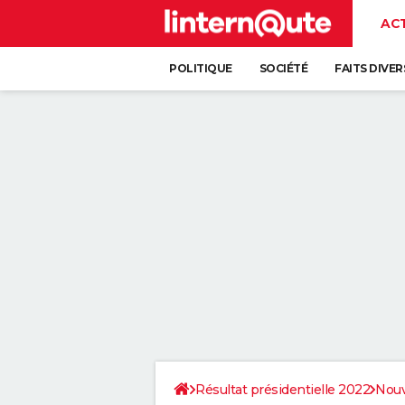
AC
POLITIQUE
SOCIÉTÉ
FAITS DIVER
Résultat présidentielle 2022
Nouv