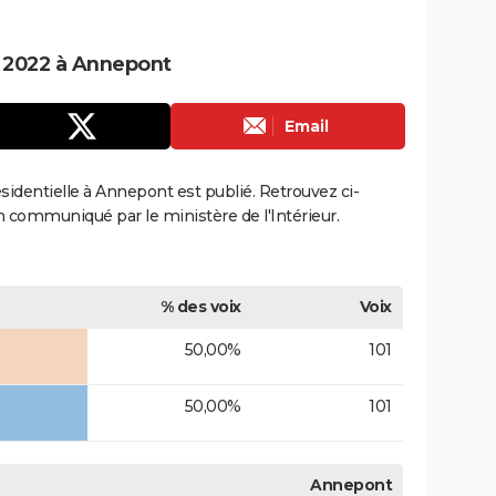
e 2022 à Annepont
Email
résidentielle à Annepont est publié. Retrouvez ci-
ion communiqué par le ministère de l'Intérieur.
% des voix
Voix
50,00%
101
50,00%
101
Annepont