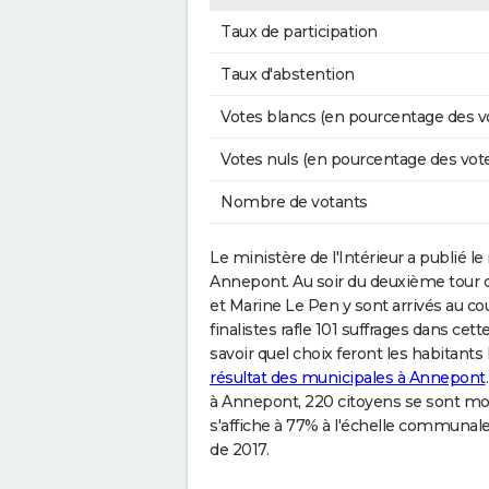
Taux de participation
Taux d'abstention
Votes blancs (en pourcentage des v
Votes nuls (en pourcentage des vot
Nombre de votants
Le ministère de l'Intérieur a publié l
Annepont. Au soir du deuxième tour 
et Marine Le Pen y sont arrivés au c
finalistes rafle 101 suffrages dans cette
savoir quel choix feront les habitant
résultat des municipales à Annepont
à Annepont, 220 citoyens se sont mobi
s'affiche à 77% à l'échelle communal
de 2017.