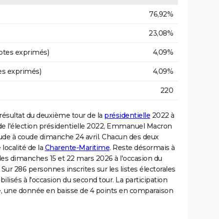
76,92%
23,08%
otes exprimés)
4,09%
es exprimés)
4,09%
220
e résultat du deuxième tour de la
présidentielle
2022 à
de l'élection présidentielle 2022, Emmanuel Macron
oude à coude dimanche 24 avril. Chacun des deux
 localité de la
Charente-Maritime
. Reste désormais à
s les dimanches 15 et 22 mars 2026 à l'occasion du
. Sur 286 personnes inscrites sur les listes électorales
lisés à l'occasion du second tour. La participation
e, une donnée en baisse de 4 points en comparaison