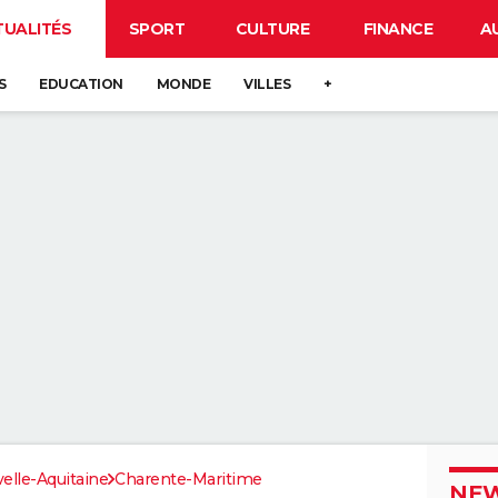
TUALITÉS
SPORT
CULTURE
FINANCE
A
S
EDUCATION
MONDE
VILLES
+
elle-Aquitaine
Charente-Maritime
NEW