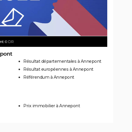
ont
© DR
epont
Résultat départementales à Annepont
Résultat européennes à Annepont
Référendum à Annepont
Prix immobilier à Annepont