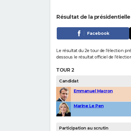
Résultat de la présidentiell
Facebook
Le résultat du 2e tour de l'élection p
dessous le résultat officiel de l'élect
TOUR 2
Candidat
Emmanuel Macron
Marine Le Pen
Participation au scrutin