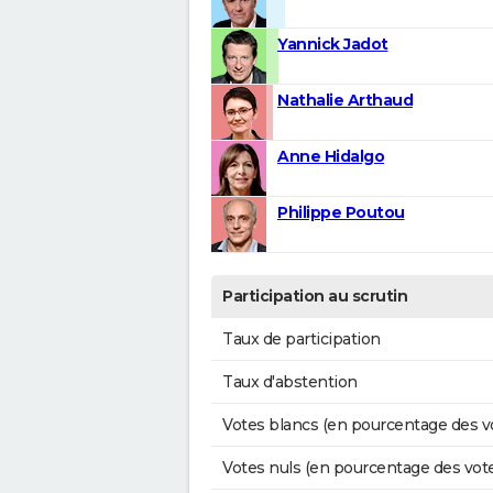
Yannick Jadot
Nathalie Arthaud
Anne Hidalgo
Philippe Poutou
Participation au scrutin
Taux de participation
Taux d'abstention
Votes blancs (en pourcentage des v
Votes nuls (en pourcentage des vot