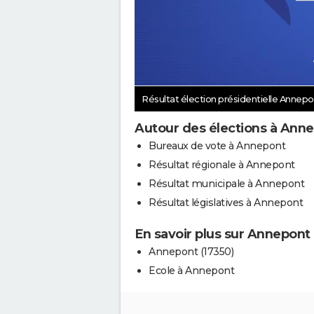
Résultat élection présidentielle Annep
Autour des élections à Ann
Bureaux de vote à Annepont
Résultat régionale à Annepont
Résultat municipale à Annepont
Résultat législatives à Annepont
En savoir plus sur Annepont
Annepont (17350)
Ecole à Annepont