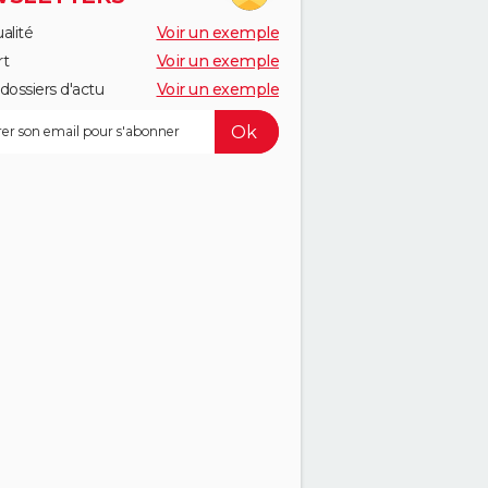
alité
Voir un exemple
rt
Voir un exemple
dossiers d'actu
Voir un exemple