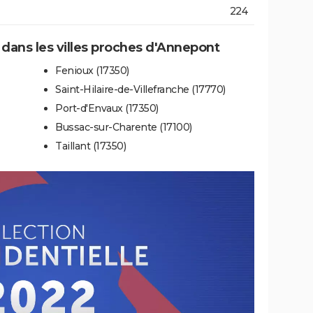
224
e dans les villes proches d'Annepont
Fenioux (17350)
Saint-Hilaire-de-Villefranche (17770)
Port-d'Envaux (17350)
Bussac-sur-Charente (17100)
Taillant (17350)