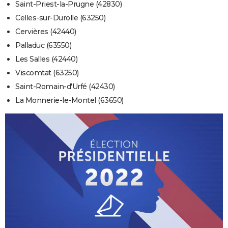
Saint-Priest-la-Prugne (42830)
Celles-sur-Durolle (63250)
Cervières (42440)
Palladuc (63550)
Les Salles (42440)
Viscomtat (63250)
Saint-Romain-d'Urfé (42430)
La Monnerie-le-Montel (63650)