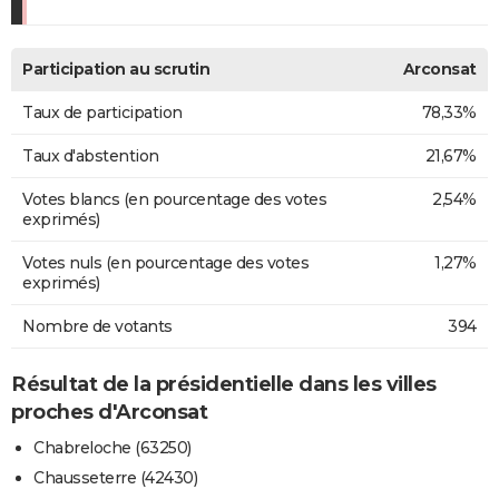
Participation au scrutin
Arconsat
Taux de participation
78,33%
Taux d'abstention
21,67%
Votes blancs (en pourcentage des votes
2,54%
exprimés)
Votes nuls (en pourcentage des votes
1,27%
exprimés)
Nombre de votants
394
Résultat de la présidentielle dans les villes
proches d'Arconsat
Chabreloche (63250)
Chausseterre (42430)