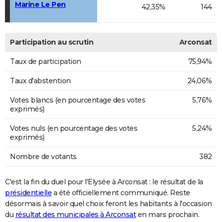
Marine Le Pen
42,35%
144
Participation au scrutin
Arconsat
Taux de participation
75,94%
Taux d'abstention
24,06%
Votes blancs (en pourcentage des votes
5,76%
exprimés)
Votes nuls (en pourcentage des votes
5,24%
exprimés)
Nombre de votants
382
C'est la fin du duel pour l'Elysée à Arconsat : le résultat de la
présidentielle
a été officiellement communiqué. Reste
désormais à savoir quel choix feront les habitants à l'occasion
du
résultat des municipales à Arconsat
en mars prochain.