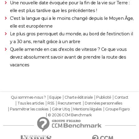
Une nouvelle date évoquée pour la fin de la vie sur Terre :
elle est plus tardive que les précédentes !
C'est la langue qui a le moins changé depuis le Moyen Âge,
elle est européenne
Le plus gros perroquet du monde, au bord de l'extinction il
y a 30 ans, renaît grâce à un arbre
Quelle amende en cas d'excès de vitesse ? Ce que vous
devez absolument savoir avant de prendre la route des
vacances
Qui sommes-nous ?
Equipe
Charte éditoriale
Publicité
Contact
Tous les articles
RSS
Recrutement
Données personnelles
Paramétrer les cookies
Gérer Utiq
Mentions légales
Groupe Figaro
© 2026 CCM Benchmark