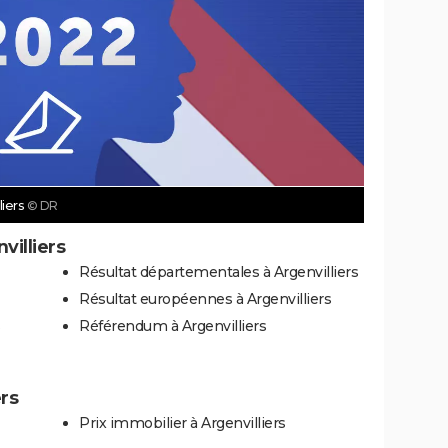
liers
© DR
villiers
Résultat départementales à Argenvilliers
Résultat européennes à Argenvilliers
s
Référendum à Argenvilliers
ers
Prix immobilier à Argenvilliers