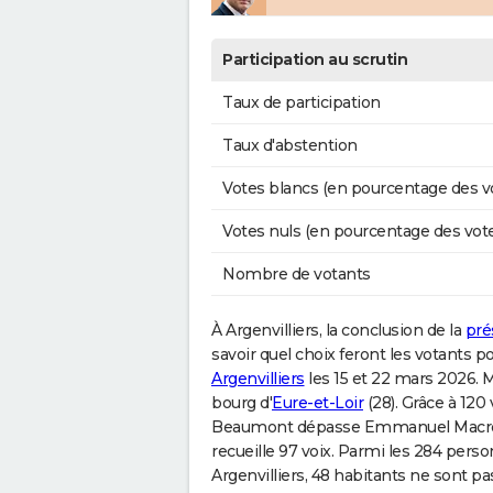
Participation au scrutin
Taux de participation
Taux d'abstention
Votes blancs (en pourcentage des v
Votes nuls (en pourcentage des vot
Nombre de votants
À Argenvilliers, la conclusion de la
pré
savoir quel choix feront les votants p
Argenvilliers
les 15 et 22 mars 2026. M
bourg d'
Eure-et-Loir
(28). Grâce à 120
Beaumont dépasse Emmanuel Macron. C
recueille 97 voix. Parmi les 284 perso
Argenvilliers, 48 habitants ne sont pas