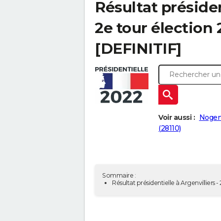
Résultat présiden
2e tour élection
[DEFINITIF]
Voir aussi :
Nogent
(28110)
Sommaire :
Résultat présidentielle à Argenvilliers 