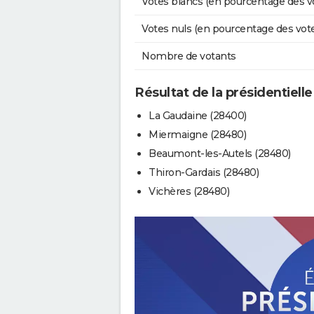
Votes blancs (en pourcentage des v
Votes nuls (en pourcentage des vot
Nombre de votants
Résultat de la présidentielle
La Gaudaine (28400)
Miermaigne (28480)
Beaumont-les-Autels (28480)
Thiron-Gardais (28480)
Vichères (28480)