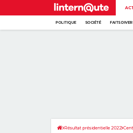
AC
POLITIQUE
SOCIÉTÉ
FAITS DIVER
Résultat présidentielle 2022
Cent