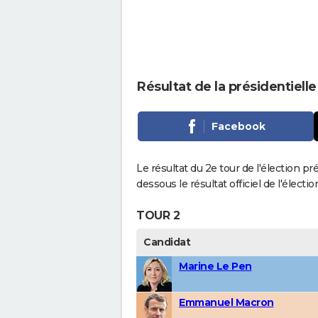
Résultat de la présidentielle
Facebook
Le résultat du 2e tour de l'élection pré
dessous le résultat officiel de l'élect
TOUR 2
Candidat
Marine Le Pen
Emmanuel Macron