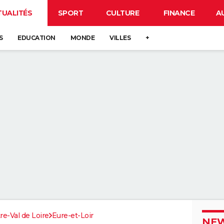
TUALITÉS
SPORT
CULTURE
FINANCE
A
S
EDUCATION
MONDE
VILLES
+
re-Val de Loire
Eure-et-Loir
NEW