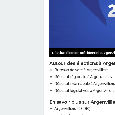
Résultat élection présidentielle Argenvil
Autour des élections à Argen
Bureaux de vote à Argenvilliers
Résultat régionale à Argenvilliers
Résultat municipale à Argenvillier
Résultat législatives à Argenvilliers
En savoir plus sur Argenvilli
Argenvilliers (28480)