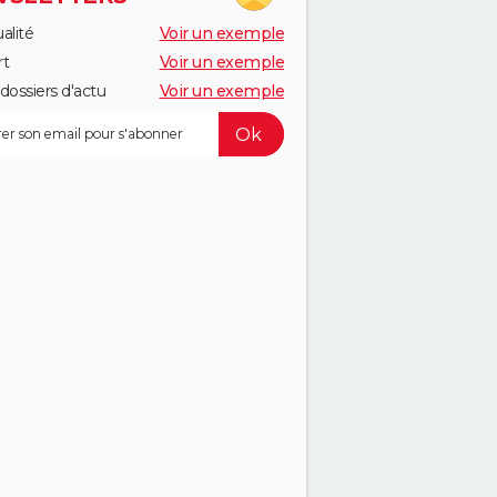
alité
Voir un exemple
rt
Voir un exemple
dossiers d'actu
Voir un exemple