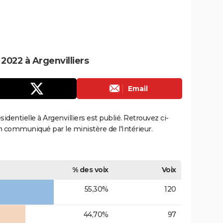
 2022 à Argenvilliers
Email
sidentielle à Argenvilliers est publié. Retrouvez ci-
ion communiqué par le ministère de l'Intérieur.
% des voix
Voix
55,30%
120
44,70%
97