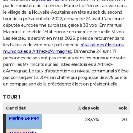
par le ministère de l'Intérieur. Marine Le Pen est arrivée dans
le village de la Nouvelle-Aquitaine en tête au soir du second
tour de la présidentielle 2022, dimanche 24 avril. L'ancienne
députée européenne surclasse, grâce à 33 voix, Emmanuel
Macron. Le chef de l'Etat encore en exercice recueille 31 voix.
Les électeurs seront, en mars 2026, priés de retourner dans
les bureaux de vote pour participer au
résultat des élections
municipales à Arthez-d'Armagnac
. Dimanche 24 avril, 17
personnes ne se sont pas rendues dans les bureaux de vote
parmi les 87 inscrits sur les listes électorales à Arthez-
d'Armagnac. Le taux d'abstention au niveau communal s'élève
par conséquent à 20%, un chiffre qui progresse de 5.75 points
en comparaison de la précédente élection présidentielle.
TOUR 1
Candidat
% des voix
Voix
Marine Le Pen
28,57%
20