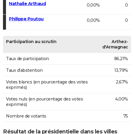
Nathalie Arthaud
0,00%
0
Philippe Poutou
0,00%
0
Participation au scrutin
Arthez-
d'Armagnac
Taux de participation
86,21%
Taux d'abstention
13,79%
Votes blancs (en pourcentage des votes
2,67%
exprimés)
Votes nuls (en pourcentage des votes
4,00%
exprimés)
Nombre de votants
75
Résultat de la présidentielle dans les villes