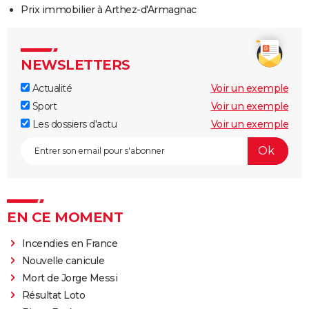
Prix immobilier à Arthez-d'Armagnac
NEWSLETTERS
Actualité
Voir un exemple
Sport
Voir un exemple
Les dossiers d'actu
Voir un exemple
EN CE MOMENT
Incendies en France
Nouvelle canicule
Mort de Jorge Messi
Résultat Loto