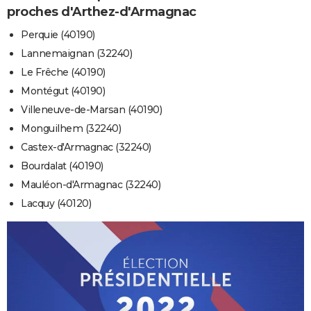
proches d'Arthez-d'Armagnac
Perquie (40190)
Lannemaignan (32240)
Le Frêche (40190)
Montégut (40190)
Villeneuve-de-Marsan (40190)
Monguilhem (32240)
Castex-d'Armagnac (32240)
Bourdalat (40190)
Mauléon-d'Armagnac (32240)
Lacquy (40120)