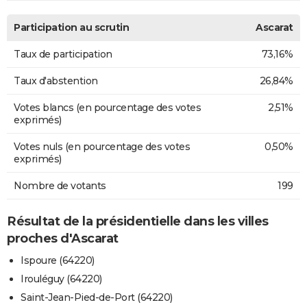
Participation au scrutin
Ascarat
Taux de participation
73,16%
Taux d'abstention
26,84%
Votes blancs (en pourcentage des votes
2,51%
exprimés)
Votes nuls (en pourcentage des votes
0,50%
exprimés)
Nombre de votants
199
Résultat de la présidentielle dans les villes
proches d'Ascarat
Ispoure (64220)
Irouléguy (64220)
Saint-Jean-Pied-de-Port (64220)