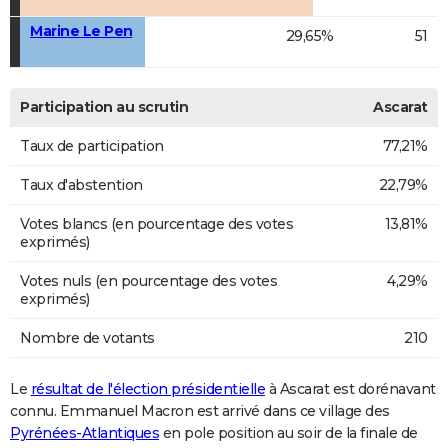
Marine Le Pen
29,65%
51
Participation au scrutin
Ascarat
Taux de participation
77,21%
Taux d'abstention
22,79%
Votes blancs (en pourcentage des votes
13,81%
exprimés)
Votes nuls (en pourcentage des votes
4,29%
exprimés)
Nombre de votants
210
Le
résultat de l'élection présidentielle
à Ascarat est dorénavant
connu. Emmanuel Macron est arrivé dans ce village des
Pyrénées-Atlantiques
en pole position au soir de la finale de