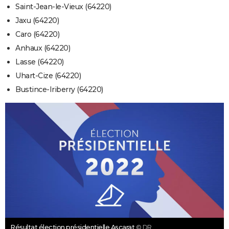
Saint-Jean-le-Vieux (64220)
Jaxu (64220)
Caro (64220)
Anhaux (64220)
Lasse (64220)
Uhart-Cize (64220)
Bustince-Iriberry (64220)
Résultat élection présidentielle Ascarat
© DR