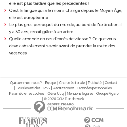
elle est plus tardive que les précédentes !
C'est la langue qui a le moins changé depuis le Moyen Âge,
elle est européenne
Le plus gros perroquet du monde, au bord de l'extinction il
y a 30 ans, renaît grâce à un arbre
Quelle amende en cas d'excès de vitesse ? Ce que vous
devez absolument savoir avant de prendre la route des
vacances
Qui sommes-nous ?
Equipe
Charte éditoriale
Publicité
Contact
Tous les articles
RSS
Recrutement
Données personnelles
Paramétrer les cookies
Gérer Utiq
Mentions légales
Groupe Figaro
© 2026 CCM Benchmark