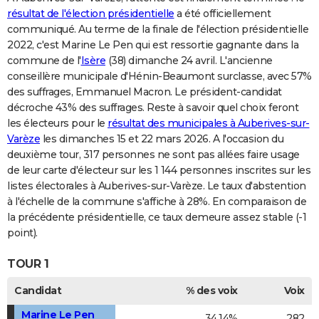
résultat de l'élection présidentielle
a été officiellement
communiqué. Au terme de la finale de l'élection présidentielle
2022, c'est Marine Le Pen qui est ressortie gagnante dans la
commune de l'
Isère
(38) dimanche 24 avril. L'ancienne
conseillère municipale d'Hénin-Beaumont surclasse, avec 57%
des suffrages, Emmanuel Macron. Le président-candidat
décroche 43% des suffrages. Reste à savoir quel choix feront
les électeurs pour le
résultat des municipales à Auberives-sur-
Varèze
les dimanches 15 et 22 mars 2026. A l'occasion du
deuxième tour, 317 personnes ne sont pas allées faire usage
de leur carte d'électeur sur les 1 144 personnes inscrites sur les
listes électorales à Auberives-sur-Varèze. Le taux d'abstention
à l'échelle de la commune s'affiche à 28%. En comparaison de
la précédente présidentielle, ce taux demeure assez stable (-1
point).
TOUR 1
Candidat
% des voix
Voix
Marine Le Pen
34,14%
282