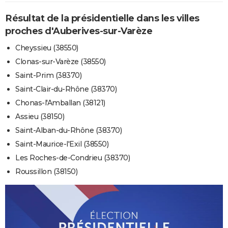
Résultat de la présidentielle dans les villes
proches d'Auberives-sur-Varèze
Cheyssieu (38550)
Clonas-sur-Varèze (38550)
Saint-Prim (38370)
Saint-Clair-du-Rhône (38370)
Chonas-l'Amballan (38121)
Assieu (38150)
Saint-Alban-du-Rhône (38370)
Saint-Maurice-l'Exil (38550)
Les Roches-de-Condrieu (38370)
Roussillon (38150)