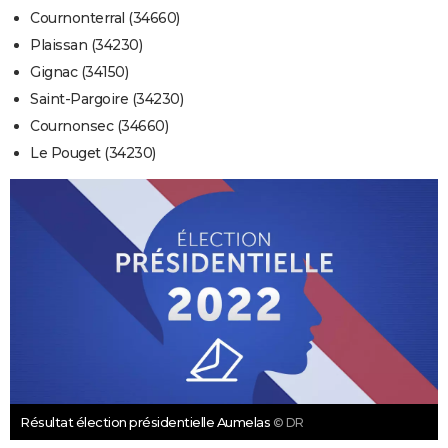
Cournonterral (34660)
Plaissan (34230)
Gignac (34150)
Saint-Pargoire (34230)
Cournonsec (34660)
Le Pouget (34230)
Résultat élection présidentielle Aumelas
© DR