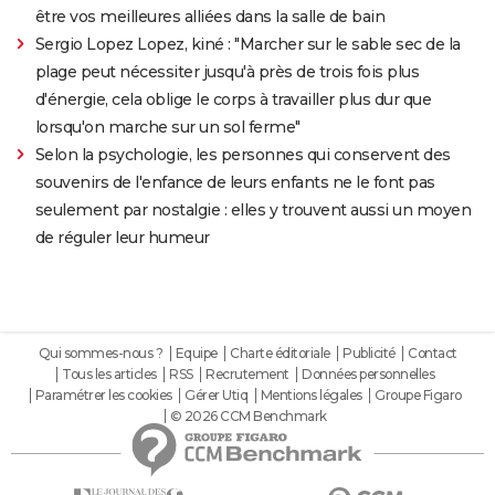
être vos meilleures alliées dans la salle de bain
Sergio Lopez Lopez, kiné : "Marcher sur le sable sec de la
plage peut nécessiter jusqu'à près de trois fois plus
d'énergie, cela oblige le corps à travailler plus dur que
lorsqu'on marche sur un sol ferme"
Selon la psychologie, les personnes qui conservent des
souvenirs de l'enfance de leurs enfants ne le font pas
seulement par nostalgie : elles y trouvent aussi un moyen
de réguler leur humeur
Qui sommes-nous ?
Equipe
Charte éditoriale
Publicité
Contact
Tous les articles
RSS
Recrutement
Données personnelles
Paramétrer les cookies
Gérer Utiq
Mentions légales
Groupe Figaro
© 2026 CCM Benchmark