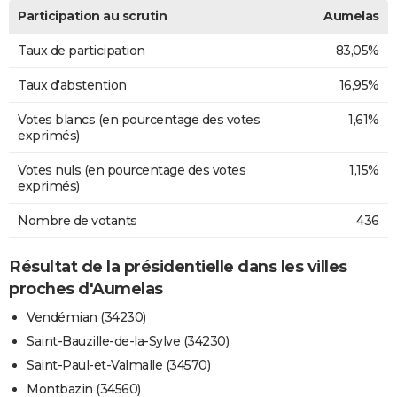
Participation au scrutin
Aumelas
Taux de participation
83,05%
Taux d'abstention
16,95%
Votes blancs (en pourcentage des votes
1,61%
exprimés)
Votes nuls (en pourcentage des votes
1,15%
exprimés)
Nombre de votants
436
Résultat de la présidentielle dans les villes
proches d'Aumelas
Vendémian (34230)
Saint-Bauzille-de-la-Sylve (34230)
Saint-Paul-et-Valmalle (34570)
Montbazin (34560)