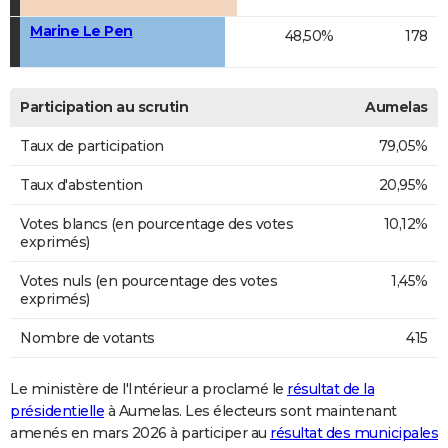
Marine Le Pen
48,50%
178
Participation au scrutin
Aumelas
Taux de participation
79,05%
Taux d'abstention
20,95%
Votes blancs (en pourcentage des votes
10,12%
exprimés)
Votes nuls (en pourcentage des votes
1,45%
exprimés)
Nombre de votants
415
Le ministère de l'Intérieur a proclamé le
résultat de la
présidentielle
à Aumelas. Les électeurs sont maintenant
amenés en mars 2026 à participer au
résultat des municipales