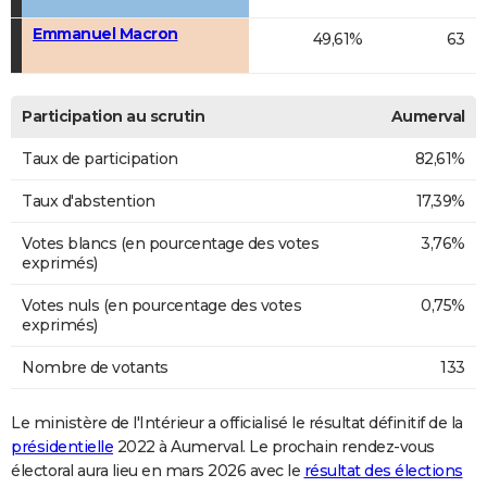
Emmanuel Macron
49,61%
63
Participation au scrutin
Aumerval
Taux de participation
82,61%
Taux d'abstention
17,39%
Votes blancs (en pourcentage des votes
3,76%
exprimés)
Votes nuls (en pourcentage des votes
0,75%
exprimés)
Nombre de votants
133
Le ministère de l'Intérieur a officialisé le résultat définitif de la
présidentielle
2022 à Aumerval. Le prochain rendez-vous
électoral aura lieu en mars 2026 avec le
résultat des élections