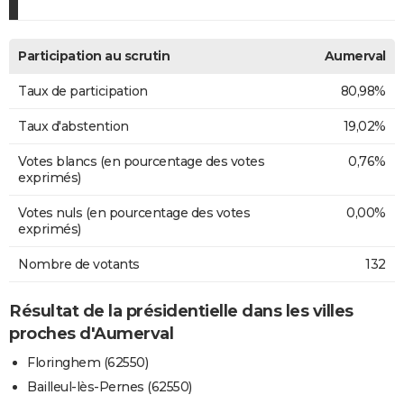
Participation au scrutin
Aumerval
Taux de participation
80,98%
Taux d'abstention
19,02%
Votes blancs (en pourcentage des votes
0,76%
exprimés)
Votes nuls (en pourcentage des votes
0,00%
exprimés)
Nombre de votants
132
Résultat de la présidentielle dans les villes
proches d'Aumerval
Floringhem (62550)
Bailleul-lès-Pernes (62550)