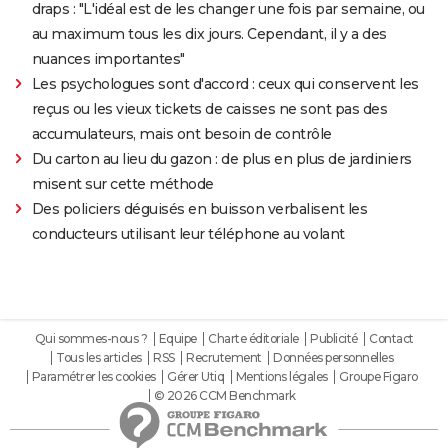
draps : "L'idéal est de les changer une fois par semaine, ou
au maximum tous les dix jours. Cependant, il y a des
nuances importantes"
Les psychologues sont d'accord : ceux qui conservent les
reçus ou les vieux tickets de caisses ne sont pas des
accumulateurs, mais ont besoin de contrôle
Du carton au lieu du gazon : de plus en plus de jardiniers
misent sur cette méthode
Des policiers déguisés en buisson verbalisent les
conducteurs utilisant leur téléphone au volant
Qui sommes-nous ?
Equipe
Charte éditoriale
Publicité
Contact
Tous les articles
RSS
Recrutement
Données personnelles
Paramétrer les cookies
Gérer Utiq
Mentions légales
Groupe Figaro
© 2026 CCM Benchmark