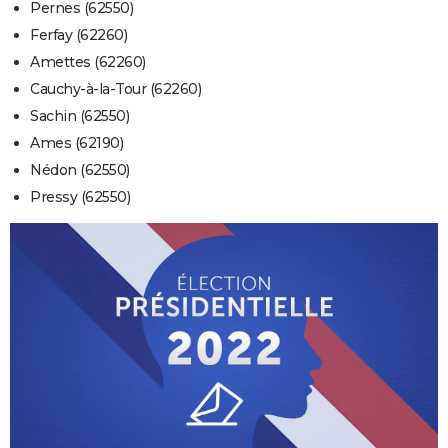
Pernes (62550)
Ferfay (62260)
Amettes (62260)
Cauchy-à-la-Tour (62260)
Sachin (62550)
Ames (62190)
Nédon (62550)
Pressy (62550)