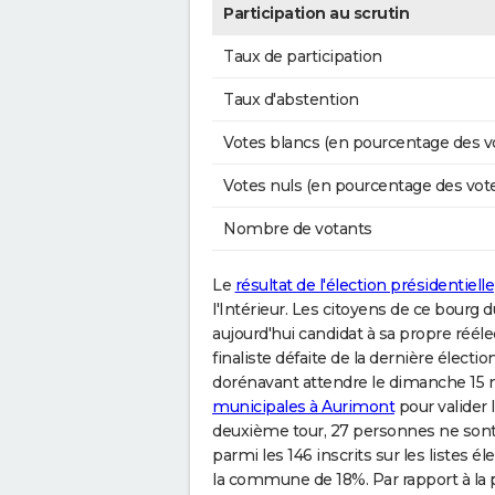
Participation au scrutin
Taux de participation
Taux d'abstention
Votes blancs (en pourcentage des v
Votes nuls (en pourcentage des vot
Nombre de votants
Le
résultat de l'élection présidentielle
l'Intérieur. Les citoyens de ce bourg 
aujourd'hui candidat à sa propre rééle
finaliste défaite de la dernière électio
dorénavant attendre le dimanche 15 
municipales à Aurimont
pour valider l
deuxième tour, 27 personnes ne sont p
parmi les 146 inscrits sur les listes é
la commune de 18%. Par rapport à la