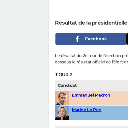
Résultat de la présidentiell
Facebook
Le résultat du 2e tour de l'élection pr
dessous le résultat officiel de l'élect
TOUR 2
Candidat
Emmanuel Macron
Marine Le Pen