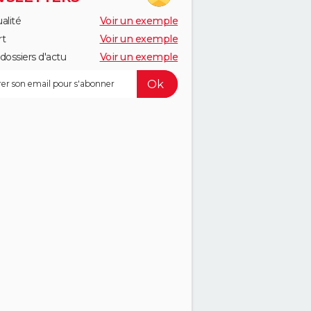
alité
Voir un exemple
rt
Voir un exemple
dossiers d'actu
Voir un exemple