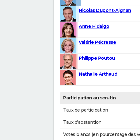
Nicolas Dupont-Aignan
Anne Hidalgo
Valérie Pécresse
Philippe Poutou
Nathalie Arthaud
Participation au scrutin
Taux de participation
Taux d'abstention
Votes blancs (en pourcentage des v