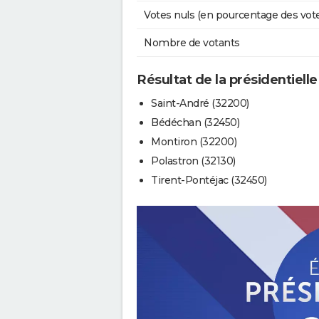
Votes nuls (en pourcentage des vot
Nombre de votants
Résultat de la présidentiell
Saint-André (32200)
Bédéchan (32450)
Montiron (32200)
Polastron (32130)
Tirent-Pontéjac (32450)