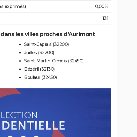
es exprimés)
0,00%
131
e dans les villes proches d'Aurimont
Saint-Caprais (32200)
Juilles (32200)
Saint-Martin-Gimois (32450)
Bézéril (32130)
Boulaur (32450)