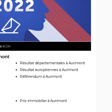
nt
© DR
mont
Résultat départementales à Aurimont
Résultat européennes à Aurimont
Référendum à Aurimont
Prix immobilier à Aurimont