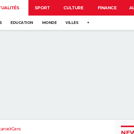
TUALITÉS
SPORT
CULTURE
FINANCE
A
S
EDUCATION
MONDE
VILLES
+
tanie
Gers
NEW