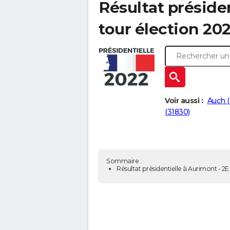
Résultat préside
tour élection 20
Voir aussi :
Auch 
(31830)
Sommaire :
Résultat présidentielle à Aurimont - 2