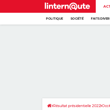
AC
POLITIQUE
SOCIÉTÉ
FAITS DIVER
Résultat présidentielle 2022
Occi