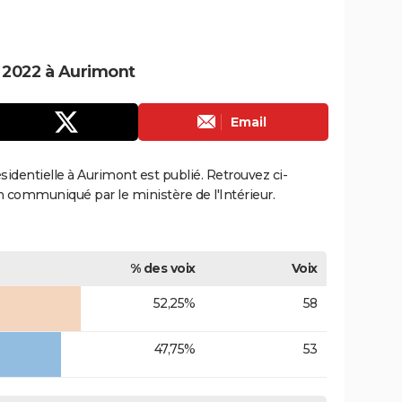
e 2022 à Aurimont
Email
ésidentielle à Aurimont est publié. Retrouvez ci-
ion communiqué par le ministère de l'Intérieur.
% des voix
Voix
52,25%
58
47,75%
53