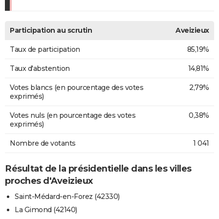
Participation au scrutin
Aveizieux
Taux de participation
85,19%
Taux d'abstention
14,81%
Votes blancs (en pourcentage des votes
2,79%
exprimés)
Votes nuls (en pourcentage des votes
0,38%
exprimés)
Nombre de votants
1 041
Résultat de la présidentielle dans les villes
proches d'Aveizieux
Saint-Médard-en-Forez (42330)
La Gimond (42140)