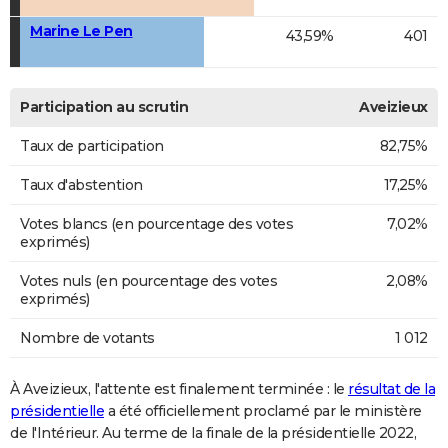
Marine Le Pen
43,59%
401
Participation au scrutin
Aveizieux
Taux de participation
82,75%
Taux d'abstention
17,25%
Votes blancs (en pourcentage des votes
7,02%
exprimés)
Votes nuls (en pourcentage des votes
2,08%
exprimés)
Nombre de votants
1 012
À Aveizieux, l'attente est finalement terminée : le
résultat de la
présidentielle
a été officiellement proclamé par le ministère
de l'Intérieur. Au terme de la finale de la présidentielle 2022,