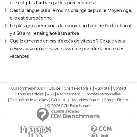
elle est plus tardive que les précédentes !
C'est la langue qui a le moins changé depuis le Moyen Âge,
elle est européenne
Le plus gros perroquet du monde, au bord de l'extinction il
y a 30 ans, renaît grâce à un arbre
Quelle amende en cas d'excès de vitesse ? Ce que vous
devez absolument savoir avant de prendre la route des
vacances
Qui sommes-nous ?
Equipe
Charte éditoriale
Publicité
Contact
Tous les articles
RSS
Recrutement
Données personnelles
Paramétrer les cookies
Gérer Utiq
Mentions légales
Groupe Figaro
© 2026 CCM Benchmark