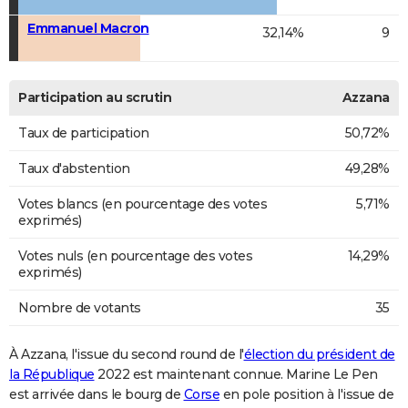
Emmanuel Macron
32,14%
9
Participation au scrutin
Azzana
Taux de participation
50,72%
Taux d'abstention
49,28%
Votes blancs (en pourcentage des votes
5,71%
exprimés)
Votes nuls (en pourcentage des votes
14,29%
exprimés)
Nombre de votants
35
À Azzana, l'issue du second round de l'
élection du président de
la République
2022 est maintenant connue. Marine Le Pen
est arrivée dans le bourg de
Corse
en pole position à l'issue de