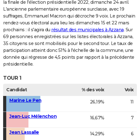
la finale de l'élection présidentielle 2022, dimanche 24 avril.
L'ancienne parlementaire européenne surclasse, avec 19
suffrages, Emmanuel Macron qui décroche 9 voix. Le prochain
rendez-vous électoral aura lieu les dimanches 15 et 22 mars
prochains : il s'agira du
résultat des municipales à Azzana
. Sur
69 personnes enregistrées sur les listes électorales à Azzana,
35 citoyens se sont mobilisés pour le second tour. Le taux de
participation atteint donc 51% à l'échelle de la commune, une
donnée qui régresse de 4,5 points par rapport à la précédente
présidentielle.
TOUR 1
Candidat
% des voix
Voix
Marine Le Pen
26,19%
11
Jean-Luc Mélenchon
16,67%
7
Jean Lassalle
14,29%
6