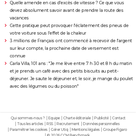
Quelle amende en cas d'excès de vitesse ? Ce que vous
devez absolument savoir avant de prendre la route des
vacances
Cette pratique peut provoquer l'éclatement des pneus de
votre voiture sous l'effet de la chaleur
3 millions de Français ont commencé à recevoir de l'argent
sur leur compte, la prochaine date de versement est
connue
Carla Villa, 101 ans : "Je me lève entre 7 h 30 et 8 h du matin
et je prends un café avec des petits biscuits au petit-
déjeuner. Je saute le déjeuner et, le soir, je mange du poulet
avec des légumes ou du poisson"
Qui sommes-nous ?
Equipe
Charte éditoriale
Publicité
Contact
Tous les articles
RSS
Recrutement
Données personnelles
Paramétrer les cookies
Gérer Utiq
Mentions légales
Groupe Figaro
© 2026 CCM Benchmark