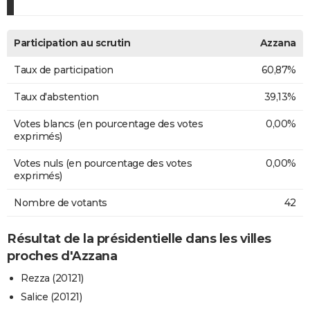
Participation au scrutin
Azzana
Taux de participation
60,87%
Taux d'abstention
39,13%
Votes blancs (en pourcentage des votes
0,00%
exprimés)
Votes nuls (en pourcentage des votes
0,00%
exprimés)
Nombre de votants
42
Résultat de la présidentielle dans les villes
proches d'Azzana
Rezza (20121)
Salice (20121)