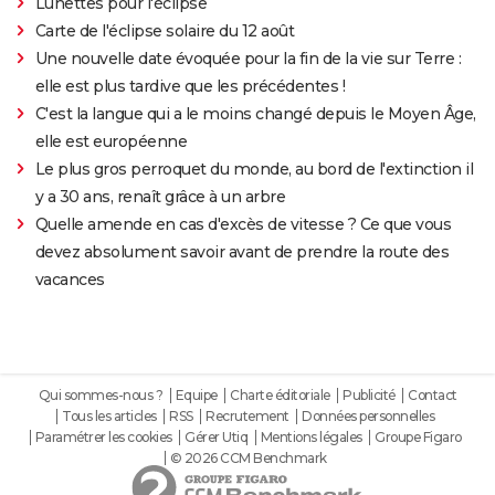
Lunettes pour l'éclipse
Carte de l'éclipse solaire du 12 août
Une nouvelle date évoquée pour la fin de la vie sur Terre :
elle est plus tardive que les précédentes !
C'est la langue qui a le moins changé depuis le Moyen Âge,
elle est européenne
Le plus gros perroquet du monde, au bord de l'extinction il
y a 30 ans, renaît grâce à un arbre
Quelle amende en cas d'excès de vitesse ? Ce que vous
devez absolument savoir avant de prendre la route des
vacances
Qui sommes-nous ?
Equipe
Charte éditoriale
Publicité
Contact
Tous les articles
RSS
Recrutement
Données personnelles
Paramétrer les cookies
Gérer Utiq
Mentions légales
Groupe Figaro
© 2026 CCM Benchmark