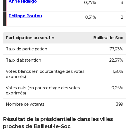
Anne Hidalgo
0,77%
3
Philippe Poutou
0,51%
2
Participation au scrutin
Bailleul-le-Soc
Taux de participation
77,63%
Taux d'abstention
22,37%
Votes blancs (en pourcentage des votes
1,50%
exprimés)
Votes nuls (en pourcentage des votes
0,25%
exprimés)
Nombre de votants
399
Résultat de la présidentielle dans les villes
proches de Bailleul-le-Soc