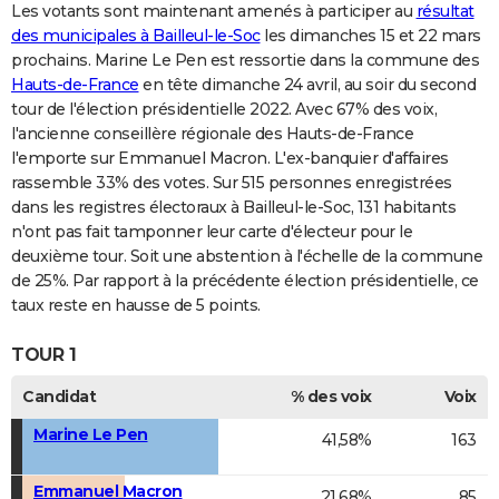
Les votants sont maintenant amenés à participer au
résultat
des municipales à Bailleul-le-Soc
les dimanches 15 et 22 mars
prochains. Marine Le Pen est ressortie dans la commune des
Hauts-de-France
en tête dimanche 24 avril, au soir du second
tour de l'élection présidentielle 2022. Avec 67% des voix,
l'ancienne conseillère régionale des Hauts-de-France
l'emporte sur Emmanuel Macron. L'ex-banquier d'affaires
rassemble 33% des votes. Sur 515 personnes enregistrées
dans les registres électoraux à Bailleul-le-Soc, 131 habitants
n'ont pas fait tamponner leur carte d'électeur pour le
deuxième tour. Soit une abstention à l'échelle de la commune
de 25%. Par rapport à la précédente élection présidentielle, ce
taux reste en hausse de 5 points.
TOUR 1
Candidat
% des voix
Voix
Marine Le Pen
41,58%
163
Emmanuel Macron
21,68%
85