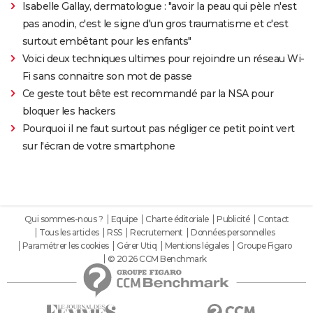
Isabelle Gallay, dermatologue : "avoir la peau qui pèle n'est
pas anodin, c'est le signe d'un gros traumatisme et c'est
surtout embêtant pour les enfants"
Voici deux techniques ultimes pour rejoindre un réseau Wi-
Fi sans connaitre son mot de passe
Ce geste tout bête est recommandé par la NSA pour
bloquer les hackers
Pourquoi il ne faut surtout pas négliger ce petit point vert
sur l'écran de votre smartphone
Qui sommes-nous ?
Equipe
Charte éditoriale
Publicité
Contact
Tous les articles
RSS
Recrutement
Données personnelles
Paramétrer les cookies
Gérer Utiq
Mentions légales
Groupe Figaro
© 2026 CCM Benchmark