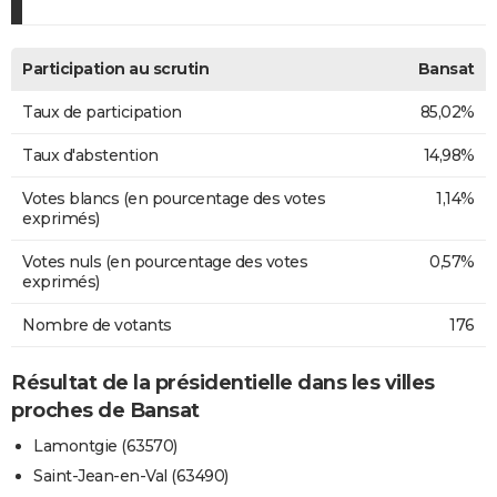
Participation au scrutin
Bansat
Taux de participation
85,02%
Taux d'abstention
14,98%
Votes blancs (en pourcentage des votes
1,14%
exprimés)
Votes nuls (en pourcentage des votes
0,57%
exprimés)
Nombre de votants
176
Résultat de la présidentielle dans les villes
proches de Bansat
Lamontgie (63570)
Saint-Jean-en-Val (63490)