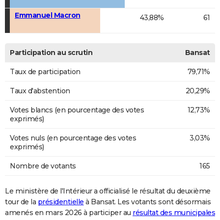
Emmanuel Macron
43,88%
61
Participation au scrutin
Bansat
Taux de participation
79,71%
Taux d'abstention
20,29%
Votes blancs (en pourcentage des votes
12,73%
exprimés)
Votes nuls (en pourcentage des votes
3,03%
exprimés)
Nombre de votants
165
Le ministère de l'Intérieur a officialisé le résultat du deuxième
tour de la
présidentielle
à Bansat. Les votants sont désormais
amenés en mars 2026 à participer au
résultat des municipales