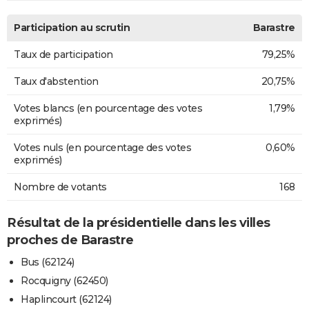
Participation au scrutin
Barastre
Taux de participation
79,25%
Taux d'abstention
20,75%
Votes blancs (en pourcentage des votes
1,79%
exprimés)
Votes nuls (en pourcentage des votes
0,60%
exprimés)
Nombre de votants
168
Résultat de la présidentielle dans les villes
proches de Barastre
Bus (62124)
Rocquigny (62450)
Haplincourt (62124)