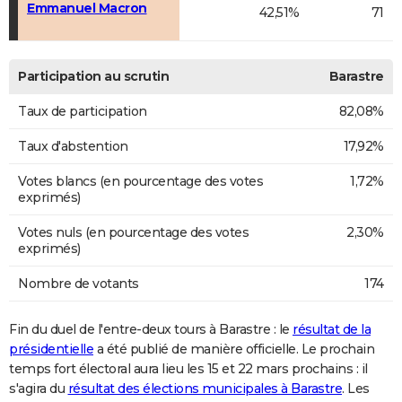
Emmanuel Macron
42,51%
71
Participation au scrutin
Barastre
Taux de participation
82,08%
Taux d'abstention
17,92%
Votes blancs (en pourcentage des votes
1,72%
exprimés)
Votes nuls (en pourcentage des votes
2,30%
exprimés)
Nombre de votants
174
Fin du duel de l'entre-deux tours à Barastre : le
résultat de la
présidentielle
a été publié de manière officielle. Le prochain
temps fort électoral aura lieu les 15 et 22 mars prochains : il
s'agira du
résultat des élections municipales à Barastre
. Les