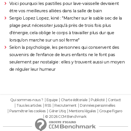
Voici pourquoi les pastilles pour lave-vaisselle devraient
être vos meilleures alliées dans la salle de bain
Sergio Lopez Lopez, kiné : "Marcher sur le sable sec de la
plage peut nécessiter jusqu'à près de trois fois plus
d'énergie, cela oblige le corps à travailler plus dur que
lorsqu'on marche sur un sol ferme"
Selon la psychologie, les personnes qui conservent des
souvenirs de l'enfance de leurs enfants ne le font pas
seulement par nostalgie : elles y trouvent aussi un moyen
de réguler leur humeur
Qui sommes-nous ?
Equipe
Charte éditoriale
Publicité
Contact
Tous les articles
RSS
Recrutement
Données personnelles
Paramétrer les cookies
Gérer Utiq
Mentions légales
Groupe Figaro
© 2026 CCM Benchmark