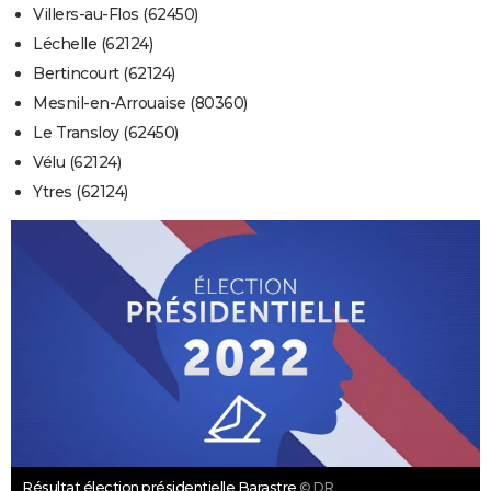
Villers-au-Flos (62450)
Léchelle (62124)
Bertincourt (62124)
Mesnil-en-Arrouaise (80360)
Le Transloy (62450)
Vélu (62124)
Ytres (62124)
Résultat élection présidentielle Barastre
© DR