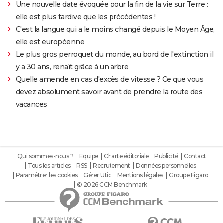
Une nouvelle date évoquée pour la fin de la vie sur Terre :
elle est plus tardive que les précédentes !
C'est la langue qui a le moins changé depuis le Moyen Âge,
elle est européenne
Le plus gros perroquet du monde, au bord de l'extinction il
y a 30 ans, renaît grâce à un arbre
Quelle amende en cas d'excès de vitesse ? Ce que vous
devez absolument savoir avant de prendre la route des
vacances
Qui sommes-nous ?
Equipe
Charte éditoriale
Publicité
Contact
Tous les articles
RSS
Recrutement
Données personnelles
Paramétrer les cookies
Gérer Utiq
Mentions légales
Groupe Figaro
© 2026 CCM Benchmark