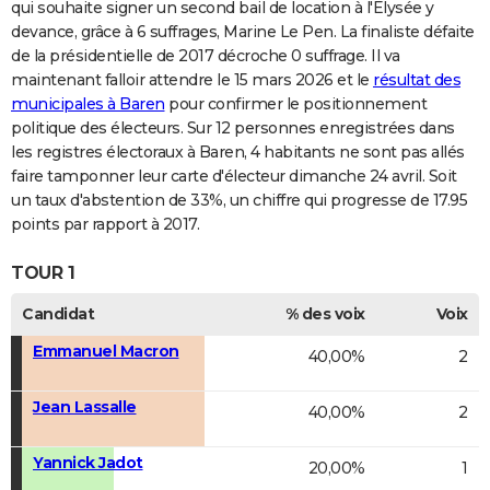
qui souhaite signer un second bail de location à l'Elysée y
devance, grâce à 6 suffrages, Marine Le Pen. La finaliste défaite
de la présidentielle de 2017 décroche 0 suffrage. Il va
maintenant falloir attendre le 15 mars 2026 et le
résultat des
municipales à Baren
pour confirmer le positionnement
politique des électeurs. Sur 12 personnes enregistrées dans
les registres électoraux à Baren, 4 habitants ne sont pas allés
faire tamponner leur carte d'électeur dimanche 24 avril. Soit
un taux d'abstention de 33%, un chiffre qui progresse de 17.95
points par rapport à 2017.
TOUR 1
Candidat
% des voix
Voix
Emmanuel Macron
40,00%
2
Jean Lassalle
40,00%
2
Yannick Jadot
20,00%
1