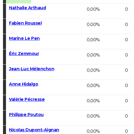
Nathalie Arthaud
0,00%
0
Fabien Roussel
0,00%
0
Marine Le Pen
0,00%
0
Éric Zemmour
0,00%
0
Jean-Luc Mélenchon
0,00%
0
Anne Hidalgo
0,00%
0
Valérie Pécresse
0,00%
0
Philippe Poutou
0,00%
0
Nicolas Dupont-Aignan
0,00%
0