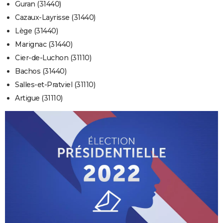
Guran (31440)
Cazaux-Layrisse (31440)
Lège (31440)
Marignac (31440)
Cier-de-Luchon (31110)
Bachos (31440)
Salles-et-Pratviel (31110)
Artigue (31110)