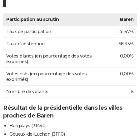
Participation au scrutin
Baren
Taux de participation
41,67%
Taux d'abstention
58,33%
Votes blancs (en pourcentage des votes
0,00%
exprimés)
Votes nuls (en pourcentage des votes
0,00%
exprimés)
Nombre de votants
5
Résultat de la présidentielle dans les villes
proches de Baren
Burgalays (31440)
Gouaux-de-Luchon (31110)