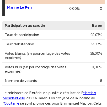
Marine Le Pen
0,00%
0
Participation au scrutin
Baren
Taux de participation
66,67%
Taux d'abstention
33,33%
Votes blancs (en pourcentage des votes
25,00%
exprimés)
Votes nuls (en pourcentage des votes
0,00%
exprimés)
Nombre de votants
8
Le ministère de l'Intérieur a publié le résultat de l'
élection
présidentielle
2022 à Baren. Les citoyens de la localité de
l'
Occitanie
se sont prononcés pour Emmanuel Macron. Celui