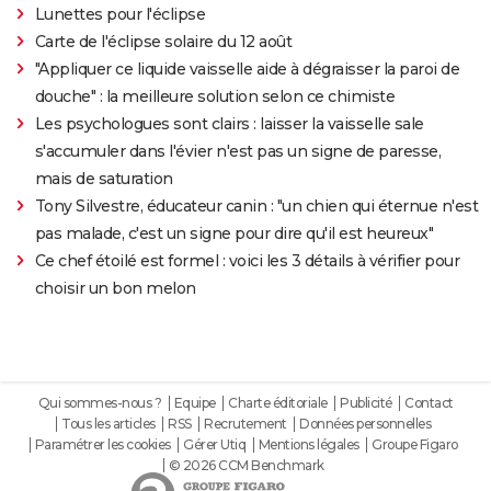
Lunettes pour l'éclipse
Carte de l'éclipse solaire du 12 août
"Appliquer ce liquide vaisselle aide à dégraisser la paroi de
douche" : la meilleure solution selon ce chimiste
Les psychologues sont clairs : laisser la vaisselle sale
s'accumuler dans l'évier n'est pas un signe de paresse,
mais de saturation
Tony Silvestre, éducateur canin : "un chien qui éternue n'est
pas malade, c'est un signe pour dire qu'il est heureux"
Ce chef étoilé est formel : voici les 3 détails à vérifier pour
choisir un bon melon
Qui sommes-nous ?
Equipe
Charte éditoriale
Publicité
Contact
Tous les articles
RSS
Recrutement
Données personnelles
Paramétrer les cookies
Gérer Utiq
Mentions légales
Groupe Figaro
© 2026 CCM Benchmark