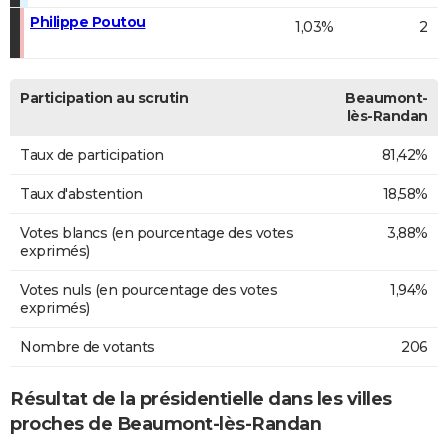
Philippe Poutou
1,03%
2
Participation au scrutin
Beaumont-
lès-Randan
Taux de participation
81,42%
Taux d'abstention
18,58%
Votes blancs (en pourcentage des votes
3,88%
exprimés)
Votes nuls (en pourcentage des votes
1,94%
exprimés)
Nombre de votants
206
Résultat de la présidentielle dans les villes
proches de Beaumont-lès-Randan