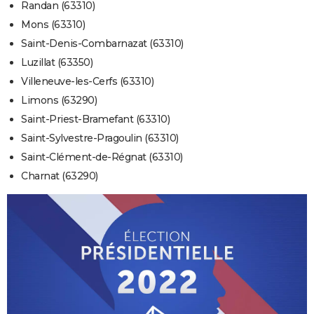
Randan (63310)
Mons (63310)
Saint-Denis-Combarnazat (63310)
Luzillat (63350)
Villeneuve-les-Cerfs (63310)
Limons (63290)
Saint-Priest-Bramefant (63310)
Saint-Sylvestre-Pragoulin (63310)
Saint-Clément-de-Régnat (63310)
Charnat (63290)