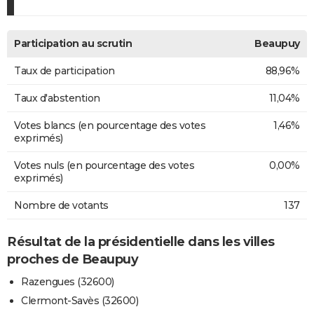
Participation au scrutin
Beaupuy
Taux de participation
88,96%
Taux d'abstention
11,04%
Votes blancs (en pourcentage des votes
1,46%
exprimés)
Votes nuls (en pourcentage des votes
0,00%
exprimés)
Nombre de votants
137
Résultat de la présidentielle dans les villes
proches de Beaupuy
Razengues (32600)
Clermont-Savès (32600)