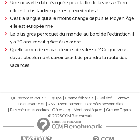
Une nouvelle date évoquée pour la fin de la vie sur Terre :
elle est plus tardive que les précédentes !
C'est la langue qui a le moins changé depuis le Moyen Âge,
elle est européenne
Le plus gros perroquet du monde, au bord de l'extinction il
y a 30 ans, renaît grâce à un arbre
Quelle amende en cas d'excès de vitesse ? Ce que vous
devez absolument savoir avant de prendre la route des
vacances
Qui sommes-nous ?
Equipe
Charte éditoriale
Publicité
Contact
Tous les articles
RSS
Recrutement
Données personnelles
Paramétrer les cookies
Gérer Utiq
Mentions légales
Groupe Figaro
© 2026 CCM Benchmark