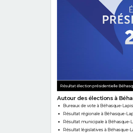
Résultat élection présidentielle Béhas
Autour des élections à Béh
Bureaux de vote à Béhasque-Lapis
Résultat régionale à Béhasque-Lap
Résultat municipale à Béhasque-L
Résultat législatives à Béhasque-L