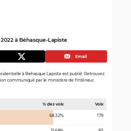
le 2022 à Béhasque-Lapiste
Email
résidentielle à Behasque Lapiste est publié. Retrouvez
ection communiqué par le ministère de l'Intérieur.
% des voix
Voix
68,32%
179
31,68%
83