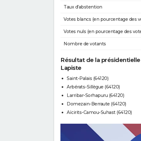
Taux d'abstention
Votes blancs (en pourcentage des v
Votes nuls (en pourcentage des vot
Nombre de votants
Résultat de la présidentiell
Lapiste
Saint-Palais (64120)
Arbérats-Sillègue (64120)
Larribar-Sorhapuru (64120)
Domezain-Berraute (64120)
Aïcirits-Camou-Suhast (64120)