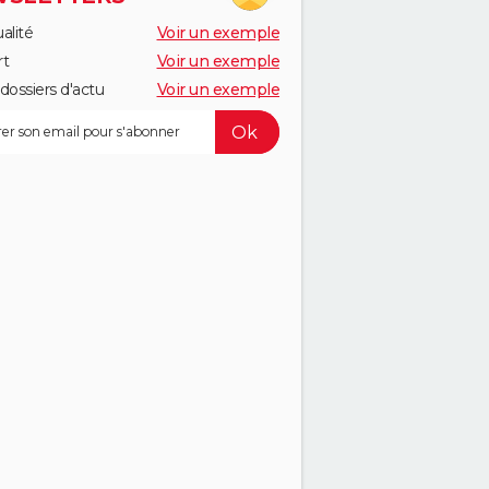
alité
Voir un exemple
rt
Voir un exemple
dossiers d'actu
Voir un exemple