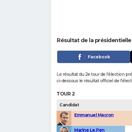
Résultat de la présidentiel
Facebook
Le résultat du 2e tour de l'élection p
ci-dessous le résultat officiel de l'él
TOUR 2
Candidat
Emmanuel Macron
Marine Le Pen