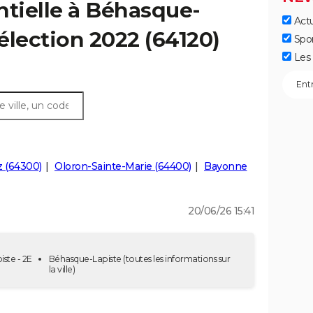
ntielle à Béhasque-
Actu
 élection 2022 (64120)
Spo
Les 
z (64300)
Oloron-Sainte-Marie (64400)
Bayonne
20/06/26 15:41
iste - 2E
Béhasque-Lapiste
(toutes les informations sur
la ville)