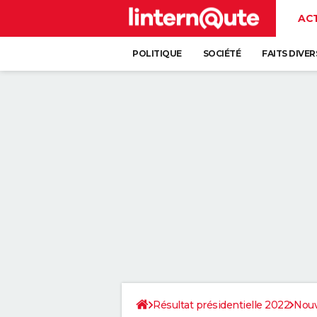
AC
POLITIQUE
SOCIÉTÉ
FAITS DIVER
Résultat présidentielle 2022
Nouv