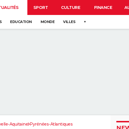
TUALITÉS
SPORT
CULTURE
FINANCE
A
S
EDUCATION
MONDE
VILLES
+
elle-Aquitaine
Pyrénées-Atlantiques
NEW