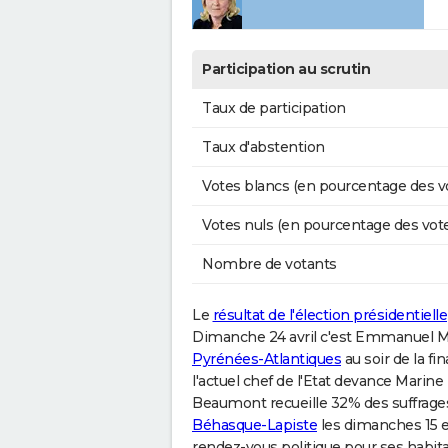
Participation au scrutin
Taux de participation
Taux d'abstention
Votes blancs (en pourcentage des v
Votes nuls (en pourcentage des vot
Nombre de votants
Le
résultat de l'élection présidentielle
Dimanche 24 avril c'est Emmanuel Macr
Pyrénées-Atlantiques
au soir de la fi
l'actuel chef de l'Etat devance Marin
Beaumont recueille 32% des suffrages.
Béhasque-Lapiste
les dimanches 15 e
rendez-vous politique pour ses habita