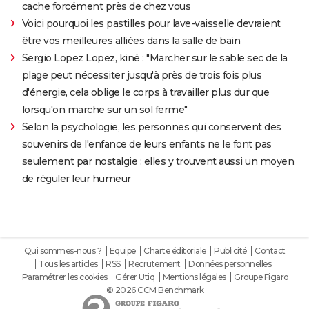
cache forcément près de chez vous
Voici pourquoi les pastilles pour lave-vaisselle devraient
être vos meilleures alliées dans la salle de bain
Sergio Lopez Lopez, kiné : "Marcher sur le sable sec de la
plage peut nécessiter jusqu'à près de trois fois plus
d'énergie, cela oblige le corps à travailler plus dur que
lorsqu'on marche sur un sol ferme"
Selon la psychologie, les personnes qui conservent des
souvenirs de l'enfance de leurs enfants ne le font pas
seulement par nostalgie : elles y trouvent aussi un moyen
de réguler leur humeur
Qui sommes-nous ?
Equipe
Charte éditoriale
Publicité
Contact
Tous les articles
RSS
Recrutement
Données personnelles
Paramétrer les cookies
Gérer Utiq
Mentions légales
Groupe Figaro
© 2026 CCM Benchmark