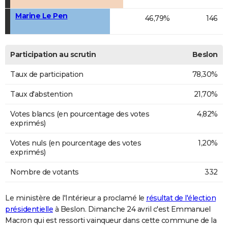
Marine Le Pen
46,79%
146
Participation au scrutin
Beslon
Taux de participation
78,30%
Taux d'abstention
21,70%
Votes blancs (en pourcentage des votes
4,82%
exprimés)
Votes nuls (en pourcentage des votes
1,20%
exprimés)
Nombre de votants
332
Le ministère de l'Intérieur a proclamé le
résultat de l'élection
présidentielle
à Beslon. Dimanche 24 avril c'est Emmanuel
Macron qui est ressorti vainqueur dans cette commune de la