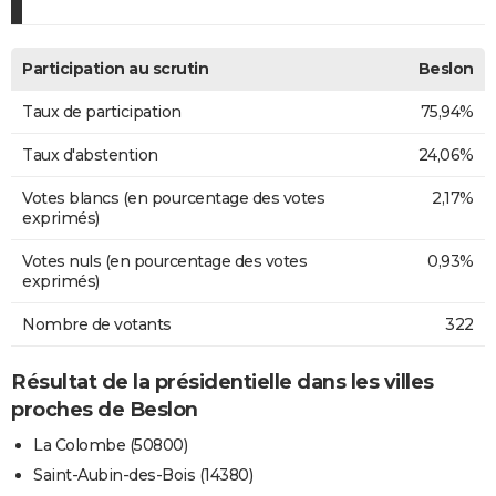
Participation au scrutin
Beslon
Taux de participation
75,94%
Taux d'abstention
24,06%
Votes blancs (en pourcentage des votes
2,17%
exprimés)
Votes nuls (en pourcentage des votes
0,93%
exprimés)
Nombre de votants
322
Résultat de la présidentielle dans les villes
proches de Beslon
La Colombe (50800)
Saint-Aubin-des-Bois (14380)