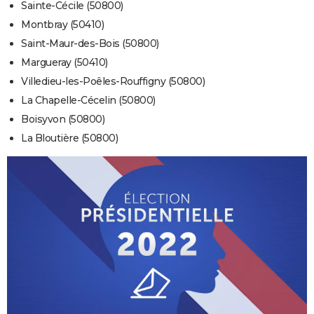
Sainte-Cécile (50800)
Montbray (50410)
Saint-Maur-des-Bois (50800)
Margueray (50410)
Villedieu-les-Poêles-Rouffigny (50800)
La Chapelle-Cécelin (50800)
Boisyvon (50800)
La Bloutière (50800)