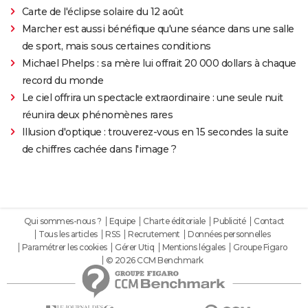
Carte de l'éclipse solaire du 12 août
Marcher est aussi bénéfique qu'une séance dans une salle
de sport, mais sous certaines conditions
Michael Phelps : sa mère lui offrait 20 000 dollars à chaque
record du monde
Le ciel offrira un spectacle extraordinaire : une seule nuit
réunira deux phénomènes rares
Illusion d'optique : trouverez-vous en 15 secondes la suite
de chiffres cachée dans l'image ?
Qui sommes-nous ?
Equipe
Charte éditoriale
Publicité
Contact
Tous les articles
RSS
Recrutement
Données personnelles
Paramétrer les cookies
Gérer Utiq
Mentions légales
Groupe Figaro
© 2026 CCM Benchmark