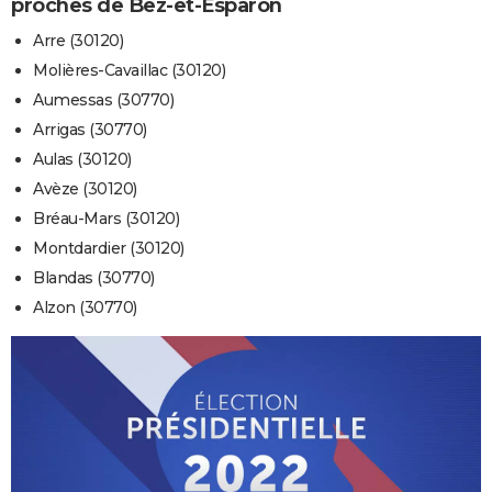
proches de Bez-et-Esparon
Arre (30120)
Molières-Cavaillac (30120)
Aumessas (30770)
Arrigas (30770)
Aulas (30120)
Avèze (30120)
Bréau-Mars (30120)
Montdardier (30120)
Blandas (30770)
Alzon (30770)