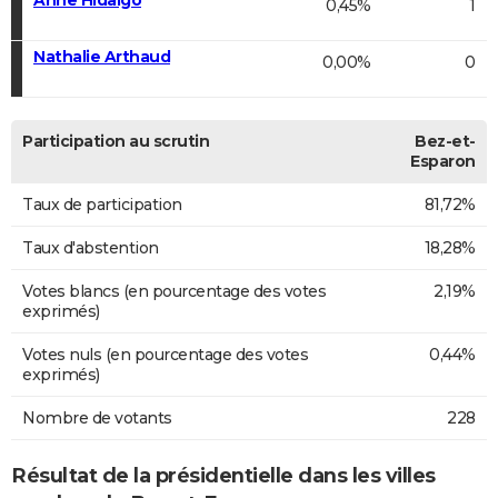
0,45%
1
Nathalie Arthaud
0,00%
0
Participation au scrutin
Bez-et-
Esparon
Taux de participation
81,72%
Taux d'abstention
18,28%
Votes blancs (en pourcentage des votes
2,19%
exprimés)
Votes nuls (en pourcentage des votes
0,44%
exprimés)
Nombre de votants
228
Résultat de la présidentielle dans les villes