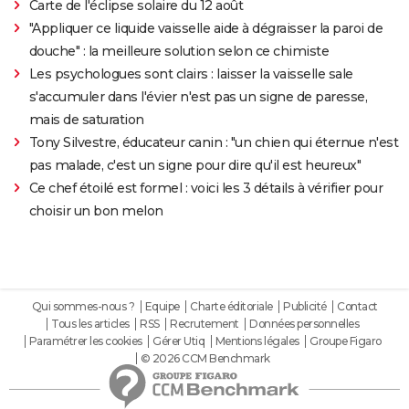
Carte de l'éclipse solaire du 12 août
"Appliquer ce liquide vaisselle aide à dégraisser la paroi de
douche" : la meilleure solution selon ce chimiste
Les psychologues sont clairs : laisser la vaisselle sale
s'accumuler dans l'évier n'est pas un signe de paresse,
mais de saturation
Tony Silvestre, éducateur canin : "un chien qui éternue n'est
pas malade, c'est un signe pour dire qu'il est heureux"
Ce chef étoilé est formel : voici les 3 détails à vérifier pour
choisir un bon melon
Qui sommes-nous ?
Equipe
Charte éditoriale
Publicité
Contact
Tous les articles
RSS
Recrutement
Données personnelles
Paramétrer les cookies
Gérer Utiq
Mentions légales
Groupe Figaro
© 2026 CCM Benchmark