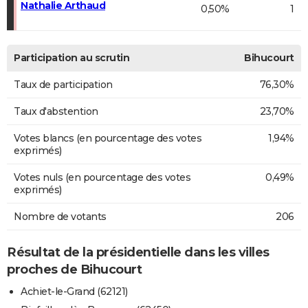
Nathalie Arthaud
0,50%
1
Participation au scrutin
Bihucourt
Taux de participation
76,30%
Taux d'abstention
23,70%
Votes blancs (en pourcentage des votes
1,94%
exprimés)
Votes nuls (en pourcentage des votes
0,49%
exprimés)
Nombre de votants
206
Résultat de la présidentielle dans les villes
proches de Bihucourt
Achiet-le-Grand (62121)