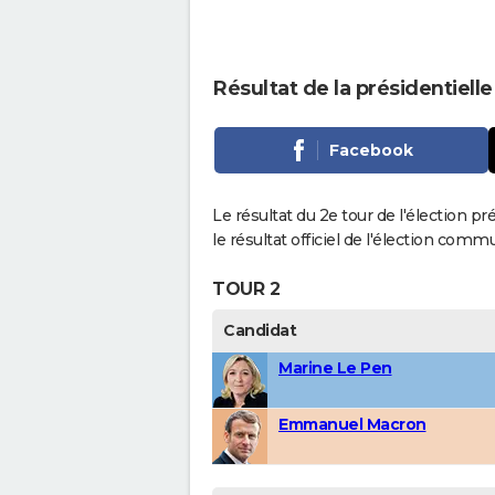
Résultat de la présidentiell
Facebook
Le résultat du 2e tour de l'élection p
le résultat officiel de l'élection comm
TOUR 2
Candidat
Marine Le Pen
Emmanuel Macron