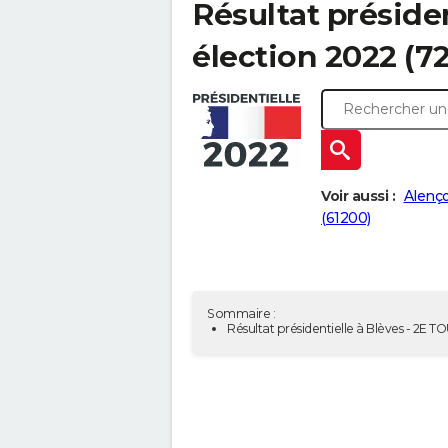
Résultat présiden
élection 2022 (7
Voir aussi :
Alenço
(61200)
Sommaire :
Résultat présidentielle à Blèves - 2E T