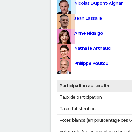
Nicolas Dupont-Aignan
Jean Lassalle
Anne Hidalgo
Nathalie Arthaud
Philippe Poutou
Participation au scrutin
Taux de participation
Taux d'abstention
Votes blancs (en pourcentage des v
Votes nuls (en pourcentage des vot