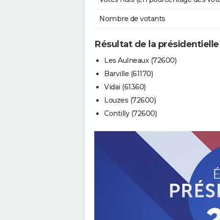
Nombre de votants
Résultat de la présidentielle
Les Aulneaux (72600)
Barville (61170)
Vidai (61360)
Louzes (72600)
Contilly (72600)