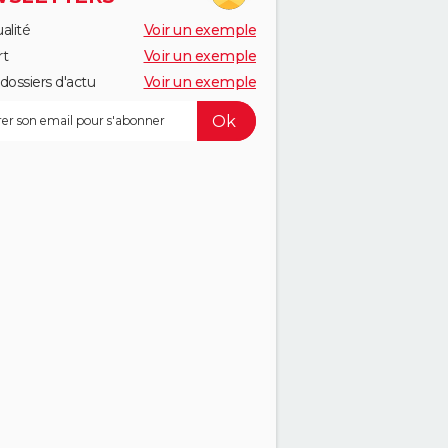
alité
Voir un exemple
rt
Voir un exemple
dossiers d'actu
Voir un exemple