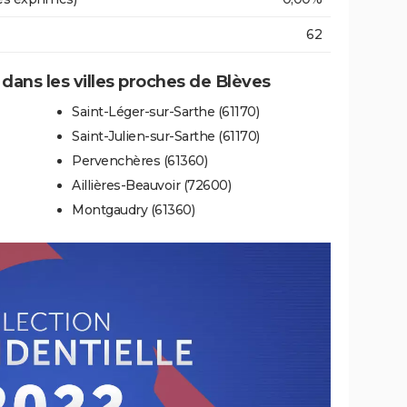
62
 dans les villes proches de Blèves
Saint-Léger-sur-Sarthe (61170)
Saint-Julien-sur-Sarthe (61170)
Pervenchères (61360)
Aillières-Beauvoir (72600)
Montgaudry (61360)