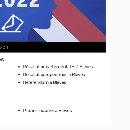
© DR
es
Résultat départementales à Blèves
Résultat européennes à Blèves
Référendum à Blèves
Prix immobilier à Blèves