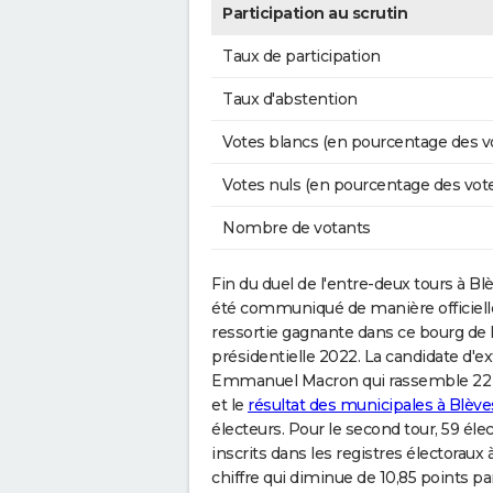
Participation au scrutin
Taux de participation
Taux d'abstention
Votes blancs (en pourcentage des v
Votes nuls (en pourcentage des vot
Nombre de votants
Fin du duel de l'entre-deux tours à Blève
été communiqué de manière officielle
ressortie gagnante dans ce bourg de 
présidentielle 2022. La candidate d'ex
Emmanuel Macron qui rassemble 22 voi
et le
résultat des municipales à Blève
électeurs. Pour le second tour, 59 éle
inscrits dans les registres électoraux 
chiffre qui diminue de 10,85 points pa