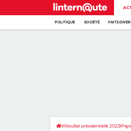
AC
POLITIQUE
SOCIÉTÉ
FAITS DIVER
Résultat présidentielle 2022
Pays