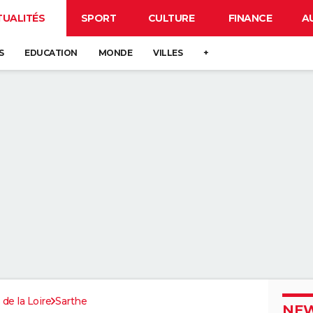
TUALITÉS
SPORT
CULTURE
FINANCE
A
S
EDUCATION
MONDE
VILLES
+
 de la Loire
Sarthe
NEW