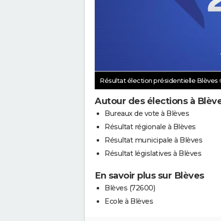
Résultat élection présidentielle Blèves
Autour des élections à Blèv
Bureaux de vote à Blèves
Résultat régionale à Blèves
Résultat municipale à Blèves
Résultat législatives à Blèves
En savoir plus sur Blèves
Blèves (72600)
Ecole à Blèves