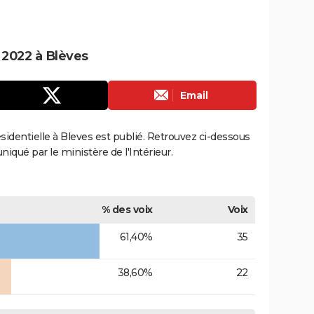
e 2022 à Blèves
Email
résidentielle à Bleves est publié. Retrouvez ci-dessous
uniqué par le ministère de l'Intérieur.
% des voix
Voix
61,40%
35
38,60%
22