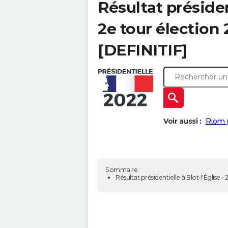
Résultat président
2e tour élection
[DEFINITIF]
Voir aussi :
Riom 
Sommaire :
Résultat présidentielle à Blot-l'Église 