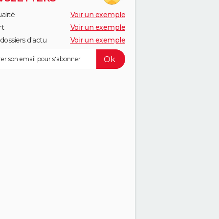
alité
Voir un exemple
rt
Voir un exemple
dossiers d'actu
Voir un exemple