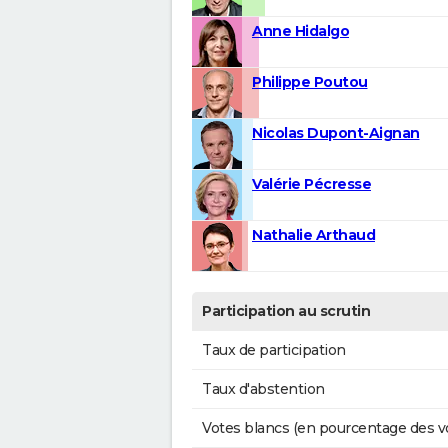
Anne Hidalgo
Philippe Poutou
Nicolas Dupont-Aignan
Valérie Pécresse
Nathalie Arthaud
Participation au scrutin
Taux de participation
Taux d'abstention
Votes blancs (en pourcentage des v