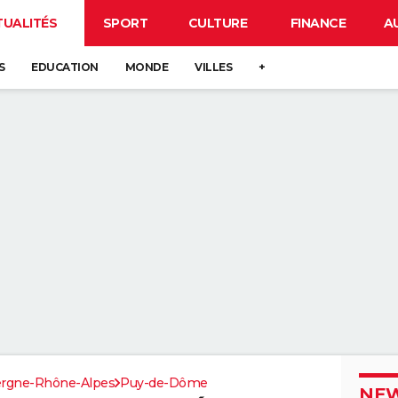
TUALITÉS
SPORT
CULTURE
FINANCE
A
S
EDUCATION
MONDE
VILLES
+
rgne-Rhône-Alpes
Puy-de-Dôme
NEW