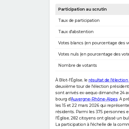
Participation au scrutin
Taux de participation
Taux d'abstention
Votes blancs (en pourcentage des v
Votes nuls (en pourcentage des vot
Nombre de votants
À Blot-l'Église, le
résultat de l'élection
deuxième tour de l'élection préside
sont arrivés ex-aequo dimanche 24 avr
bourg d'
Auvergne-Rhône-Alpes
. A pr
les 15 et 22 mars 2026 qui représente
résidents. Parmi les 375 personnes en
l'Église, 282 citoyens ont glissé un bu
La participation à l'échelle de la com