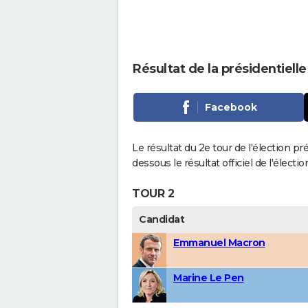
Résultat de la présidentielle
Facebook
Le résultat du 2e tour de l'élection pré
dessous le résultat officiel de l'élect
TOUR 2
Candidat
Emmanuel Macron
Marine Le Pen