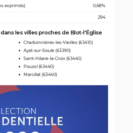
es exprimés)
0,68%
294
 dans les villes proches de Blot-l'Église
Charbonnières-les-Vieilles (63410)
Ayat-sur-Sioule (63390)
Saint-Hilaire-la-Croix (63440)
Pouzol (63440)
Marcillat (63440)