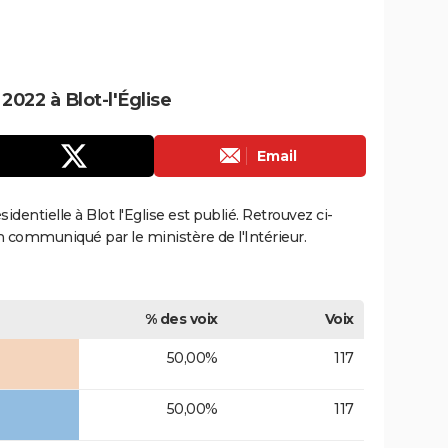
 2022 à Blot-l'Église
Email
sidentielle à Blot l'Eglise est publié. Retrouvez ci-
ion communiqué par le ministère de l'Intérieur.
% des voix
Voix
50,00%
117
50,00%
117