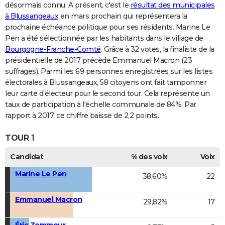
désormais connu. A présent, c'est le
résultat des municipales
à Blussangeaux
en mars prochain qui représentera la
prochaine échéance politique pour ses résidents. Marine Le
Pen a été sélectionnée par les habitants dans le village de
Bourgogne-Franche-Comté
. Grâce à 32 votes, la finaliste de la
présidentielle de 2017 précède Emmanuel Macron (23
suffrages). Parmi les 69 personnes enregistrées sur les listes
électorales à Blussangeaux, 58 citoyens ont fait tamponner
leur carte d'électeur pour le second tour. Cela représente un
taux de participation à l'échelle communale de 84%. Par
rapport à 2017, ce chiffre baisse de 2,2 points.
TOUR 1
Candidat
% des voix
Voix
Marine Le Pen
38,60%
22
Emmanuel Macron
29,82%
17
Éric Zemmour