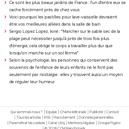
Ce sont les plus beaux jardins de France : l'un d'entre eux se
cache forcément près de chez vous
Voici pourquoi les pastilles pour lave-vaisselle devraient
être vos meilleures alliées dans la salle de bain
Sergio Lopez Lopez, kiné : "Marcher sur le sable sec de la
plage peut nécessiter jusqu'à près de trois fois plus
d'énergie, cela oblige le corps à travailler plus dur que
lorsqu'on marche sur un sol ferme"
Selon la psychologie, les personnes qui conservent des
souvenirs de l'enfance de leurs enfants ne le font pas
seulement par nostalgie : elles y trouvent aussi un moyen
de réguler leur humeur
Qui sommes-nous ?
Equipe
Charte éditoriale
Publicité
Contact
Tous les articles
RSS
Recrutement
Données personnelles
Paramétrer les cookies
Gérer Utiq
Mentions légales
Groupe Figaro
© 2026 CCM Benchmark