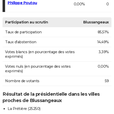
Philippe Poutou
0,00%
0
Participation au scrutin
Blussangeaux
Taux de participation
85,51%
Taux d'abstention
14,49%
Votes blancs (en pourcentage des votes
3,39%
exprimés)
Votes nuls (en pourcentage des votes
0,00%
exprimés)
Nombre de votants
59
Résultat de la présidentielle dans les villes
proches de Blussangeaux
La Prétière (25250)