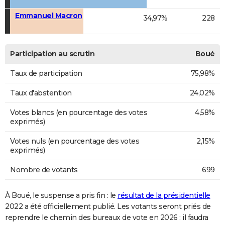
Emmanuel Macron
34,97%
228
Participation au scrutin
Boué
Taux de participation
75,98%
Taux d'abstention
24,02%
Votes blancs (en pourcentage des votes
4,58%
exprimés)
Votes nuls (en pourcentage des votes
2,15%
exprimés)
Nombre de votants
699
À Boué, le suspense a pris fin : le
résultat de la présidentielle
2022 a été officiellement publié. Les votants seront priés de
reprendre le chemin des bureaux de vote en 2026 : il faudra