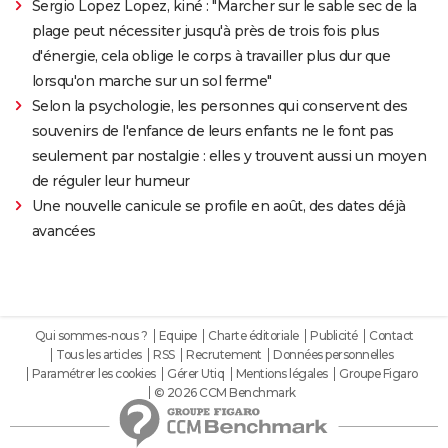
Sergio Lopez Lopez, kiné : "Marcher sur le sable sec de la
plage peut nécessiter jusqu'à près de trois fois plus
d'énergie, cela oblige le corps à travailler plus dur que
lorsqu'on marche sur un sol ferme"
Selon la psychologie, les personnes qui conservent des
souvenirs de l'enfance de leurs enfants ne le font pas
seulement par nostalgie : elles y trouvent aussi un moyen
de réguler leur humeur
Une nouvelle canicule se profile en août, des dates déjà
avancées
Qui sommes-nous ?
Equipe
Charte éditoriale
Publicité
Contact
Tous les articles
RSS
Recrutement
Données personnelles
Paramétrer les cookies
Gérer Utiq
Mentions légales
Groupe Figaro
© 2026 CCM Benchmark