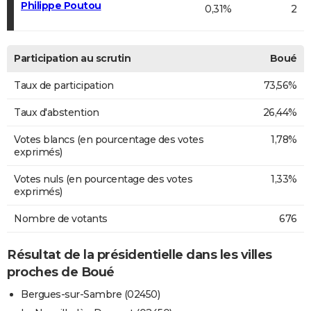
Philippe Poutou
0,31%
2
Participation au scrutin
Boué
Taux de participation
73,56%
Taux d'abstention
26,44%
Votes blancs (en pourcentage des votes
1,78%
exprimés)
Votes nuls (en pourcentage des votes
1,33%
exprimés)
Nombre de votants
676
Résultat de la présidentielle dans les villes
proches de Boué
Bergues-sur-Sambre (02450)