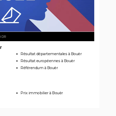
© DR
r
Résultat départementales à Bouër
Résultat européennes à Bouër
Référendum à Bouër
Prix immobilier à Bouër