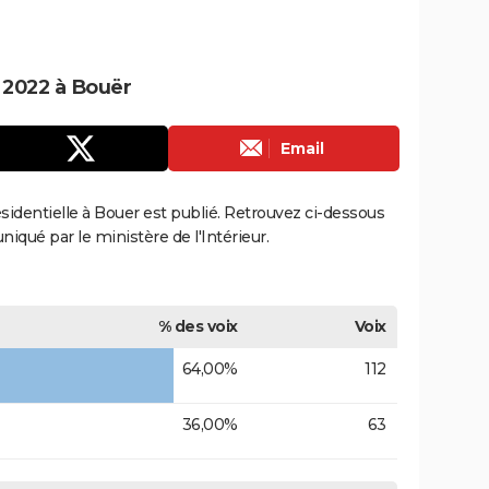
e 2022 à Bouër
Email
résidentielle à Bouer est publié. Retrouvez ci-dessous
uniqué par le ministère de l'Intérieur.
% des voix
Voix
64,00%
112
36,00%
63