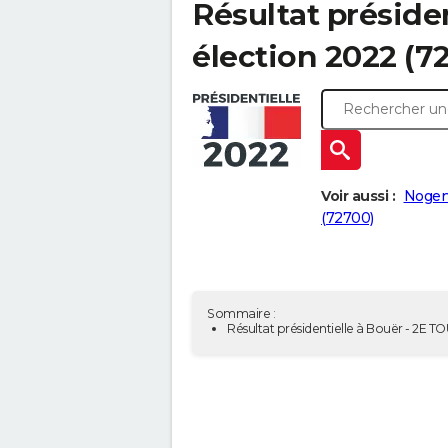
Résultat présiden
élection 2022 (7
Voir aussi :
Nogent
(72700)
Sommaire :
Résultat présidentielle à Bouër - 2E T