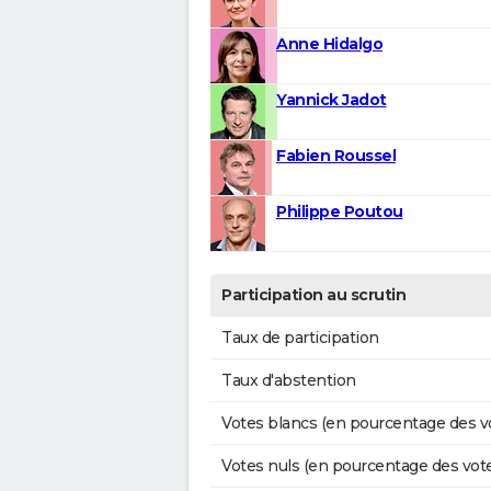
Anne Hidalgo
Yannick Jadot
Fabien Roussel
Philippe Poutou
Participation au scrutin
Taux de participation
Taux d'abstention
Votes blancs (en pourcentage des v
Votes nuls (en pourcentage des vot