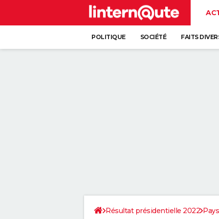
AC
POLITIQUE
SOCIÉTÉ
FAITS DIVER
Résultat présidentielle 2022
Pays