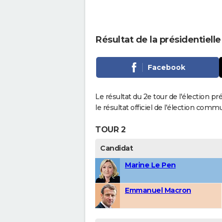
Résultat de la présidentiell
Facebook
Le résultat du 2e tour de l'élection p
le résultat officiel de l'élection comm
TOUR 2
Candidat
Marine Le Pen
Emmanuel Macron