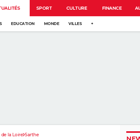
TUALITÉS
SPORT
CULTURE
FINANCE
A
S
EDUCATION
MONDE
VILLES
+
 de la Loire
Sarthe
NEW