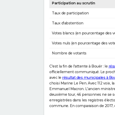
Participation au scrutin
Taux de participation
Taux d'abstention
Votes blancs (en pourcentage des v
Votes nuls (en pourcentage des vot
Nombre de votants
C'est la fin de l'attente à Bouër : le
résu
officiellement communiqué. Le procha
avec le
résultat des municipales à Bo
choisi Marine Le Pen. Avec 112 voix, l
Emmanuel Macron. L'ancien ministre 
deuxième tour, 46 personnes ne se s
enregistrées dans les registres électo
commune. En comparaison de 2017, ce