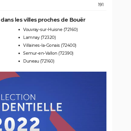
191
e dans les villes proches de Bouër
Vouvray-sur-Huisne (72160)
Lamnay (72320)
Villaines-la-Gonais (72400)
Semur-en-Vallon (72390)
Duneau (72160)