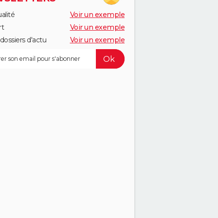
alité
Voir un exemple
rt
Voir un exemple
dossiers d'actu
Voir un exemple