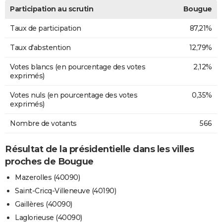
Participation au scrutin
Bougue
Taux de participation
87,21%
Taux d'abstention
12,79%
Votes blancs (en pourcentage des votes
2,12%
exprimés)
Votes nuls (en pourcentage des votes
0,35%
exprimés)
Nombre de votants
566
Résultat de la présidentielle dans les villes
proches de Bougue
Mazerolles (40090)
Saint-Cricq-Villeneuve (40190)
Gaillères (40090)
Laglorieuse (40090)