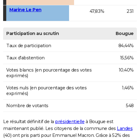
Marine Le Pen
47,83%
231
Participation au scrutin
Bougue
Taux de participation
84,44%
Taux d'abstention
15,56%
Votes blancs (en pourcentage des votes
10,40%
exprimés)
Votes nuls (en pourcentage des votes
1,46%
exprimés)
Nombre de votants
548
Le résultat définitif de la
présidentielle
à Bougue est
maintenant publié. Les citoyens de la commune des
Landes
(40) ont pris parti pour Emmanuel Macron. Grâce à 52% des