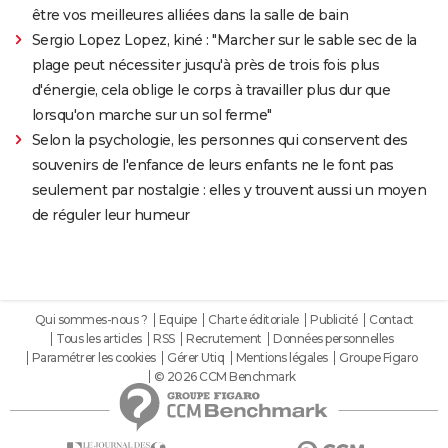
être vos meilleures alliées dans la salle de bain
Sergio Lopez Lopez, kiné : "Marcher sur le sable sec de la
plage peut nécessiter jusqu'à près de trois fois plus
d'énergie, cela oblige le corps à travailler plus dur que
lorsqu'on marche sur un sol ferme"
Selon la psychologie, les personnes qui conservent des
souvenirs de l'enfance de leurs enfants ne le font pas
seulement par nostalgie : elles y trouvent aussi un moyen
de réguler leur humeur
Qui sommes-nous ?
Equipe
Charte éditoriale
Publicité
Contact
Tous les articles
RSS
Recrutement
Données personnelles
Paramétrer les cookies
Gérer Utiq
Mentions légales
Groupe Figaro
© 2026 CCM Benchmark