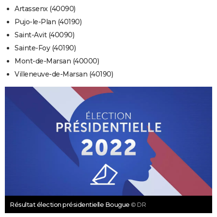
Artassenx (40090)
Pujo-le-Plan (40190)
Saint-Avit (40090)
Sainte-Foy (40190)
Mont-de-Marsan (40000)
Villeneuve-de-Marsan (40190)
Résultat élection présidentielle Bougue
© DR