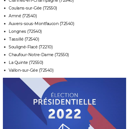
Crannes-en-Champagne (72540)
Coulans-sur-Gée (72550)
Amné (72540)
Auvers-sous-Montfaucon (72540)
Longnes (72540)
Tassillé (72540)
Souligné-Flacé (72210)
Chaufour-Notre-Dame (72550)
La Quinte (72550)
Vallon-sur-Gée (72540)