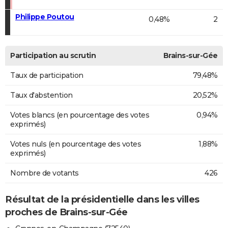
Philippe Poutou
0,48%
2
Participation au scrutin
Brains-sur-Gée
Taux de participation
79,48%
Taux d'abstention
20,52%
Votes blancs (en pourcentage des votes
0,94%
exprimés)
Votes nuls (en pourcentage des votes
1,88%
exprimés)
Nombre de votants
426
Résultat de la présidentielle dans les villes
proches de Brains-sur-Gée