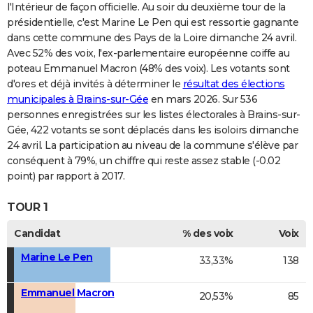
l'Intérieur de façon officielle. Au soir du deuxième tour de la
présidentielle, c'est Marine Le Pen qui est ressortie gagnante
dans cette commune des Pays de la Loire dimanche 24 avril.
Avec 52% des voix, l'ex-parlementaire européenne coiffe au
poteau Emmanuel Macron (48% des voix). Les votants sont
d'ores et déjà invités à déterminer le
résultat des élections
municipales à Brains-sur-Gée
en mars 2026. Sur 536
personnes enregistrées sur les listes électorales à Brains-sur-
Gée, 422 votants se sont déplacés dans les isoloirs dimanche
24 avril. La participation au niveau de la commune s'élève par
conséquent à 79%, un chiffre qui reste assez stable (-0.02
point) par rapport à 2017.
TOUR 1
Candidat
% des voix
Voix
Marine Le Pen
33,33%
138
Emmanuel Macron
20,53%
85