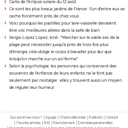
Carte de l'éclipse solaire du 12 août
Ce sont les plus beaux jardins de France : l'un d'entre eux se
cache forcément près de chez vous
Voici pourquoi les pastilles pour lave-vaisselle devraient
être vos meilleures alliées dans la salle de bain
Sergio Lopez Lopez, kiné : "Marcher sur le sable sec de la
plage peut nécessiter jusqu'à près de trois fois plus
d'énergie, cela oblige le corps à travailler plus dur que
lorsqu'on marche sur un sol ferme"
Selon la psychologie, les personnes qui conservent des
souvenirs de l'enfance de leurs enfants ne le font pas
seulement par nostalgie : elles y trouvent aussi un moyen
de réguler leur humeur
Qui sommes-nous ?
Equipe
Charte éditoriale
Publicité
Contact
Tous les articles
RSS
Recrutement
Données personnelles