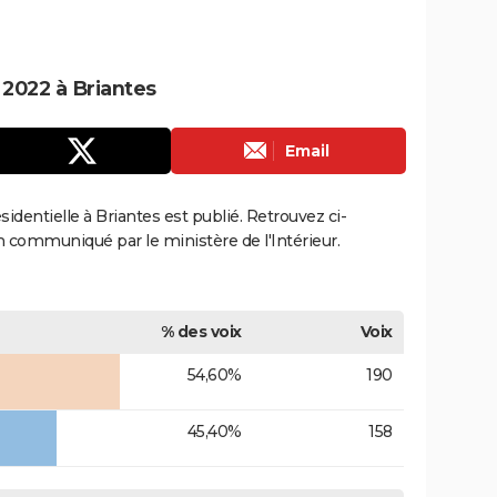
 2022 à Briantes
Email
ésidentielle à Briantes est publié. Retrouvez ci-
ion communiqué par le ministère de l'Intérieur.
% des voix
Voix
54,60%
190
45,40%
158