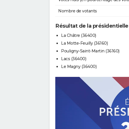
Nombre de votants
Résultat de la présidentielle
La Châtre (36400)
La Motte-Feuilly (36160)
Pouligny-Saint-Martin (36160)
Lacs (36400)
Le Magny (36400)