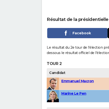
Résultat de la présidentielle
Facebook
Le résultat du 2e tour de l'élection pr
dessous le résultat officiel de l'élect
TOUR 2
Candidat
Emmanuel Macron
Marine Le Pen