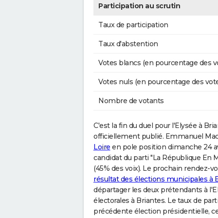
Participation au scrutin
Taux de participation
Taux d'abstention
Votes blancs (en pourcentage des v
Votes nuls (en pourcentage des vot
Nombre de votants
C'est la fin du duel pour l'Elysée à Bria
officiellement publié. Emmanuel Macr
Loire
en pole position dimanche 24 avril
candidat du parti "La République En 
(45% des voix). Le prochain rendez-vou
résultat des élections municipales à 
départager les deux prétendants à l'El
électorales à Briantes. Le taux de par
précédente élection présidentielle, ce