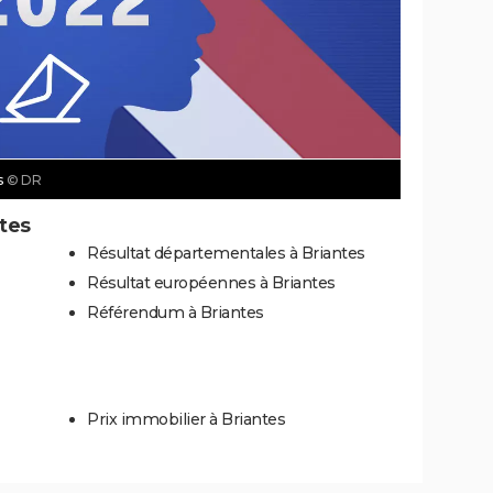
s
© DR
ntes
Résultat départementales à Briantes
Résultat européennes à Briantes
Référendum à Briantes
Prix immobilier à Briantes