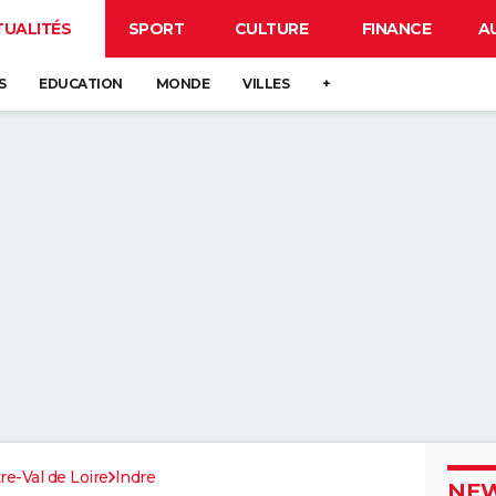
TUALITÉS
SPORT
CULTURE
FINANCE
A
S
EDUCATION
MONDE
VILLES
+
re-Val de Loire
Indre
NEW