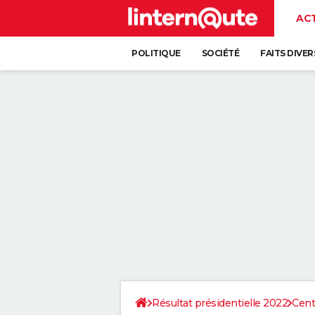
AC
POLITIQUE
SOCIÉTÉ
FAITS DIVER
Résultat présidentielle 2022
Cent