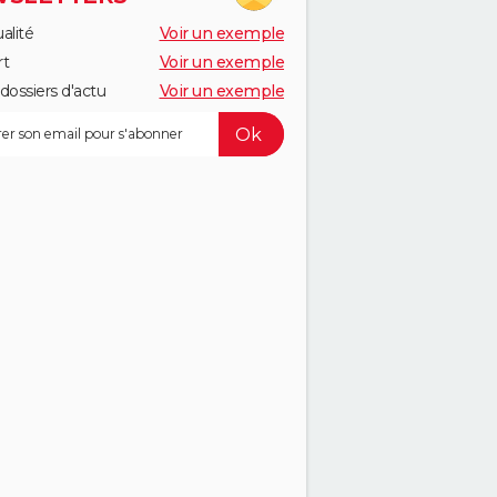
alité
Voir un exemple
rt
Voir un exemple
dossiers d'actu
Voir un exemple