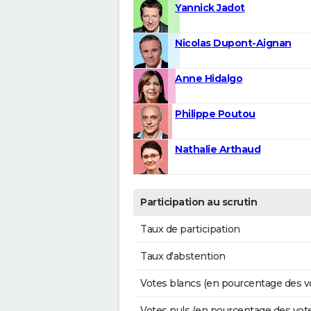
Yannick Jadot
Nicolas Dupont-Aignan
Anne Hidalgo
Philippe Poutou
Nathalie Arthaud
Participation au scrutin
Taux de participation
Taux d'abstention
Votes blancs (en pourcentage des v
Votes nuls (en pourcentage des vot