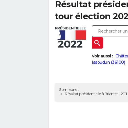
Résultat présiden
tour élection 20
Voir aussi :
Châte
Issoudun (36100)
Sommaire :
Résultat présidentielle à Briantes - 2E