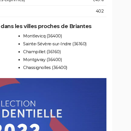
402
 dans les villes proches de Briantes
Montlevicq (36400)
Sainte-Sévère-sur-Indre (36160)
Champillet (36160)
Montgivray (36400)
Chassignolles (36400)