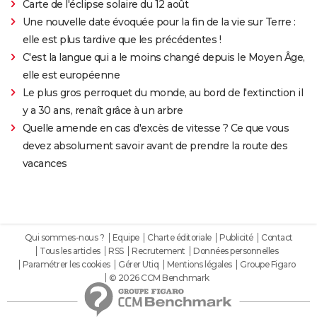
Carte de l'éclipse solaire du 12 août
Une nouvelle date évoquée pour la fin de la vie sur Terre :
elle est plus tardive que les précédentes !
C'est la langue qui a le moins changé depuis le Moyen Âge,
elle est européenne
Le plus gros perroquet du monde, au bord de l'extinction il
y a 30 ans, renaît grâce à un arbre
Quelle amende en cas d'excès de vitesse ? Ce que vous
devez absolument savoir avant de prendre la route des
vacances
Qui sommes-nous ?
Equipe
Charte éditoriale
Publicité
Contact
Tous les articles
RSS
Recrutement
Données personnelles
Paramétrer les cookies
Gérer Utiq
Mentions légales
Groupe Figaro
© 2026 CCM Benchmark