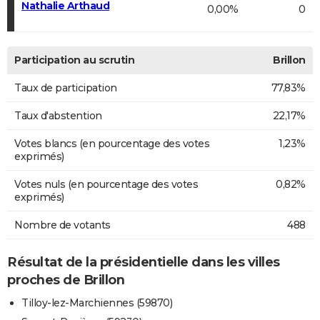
Nathalie Arthaud
0,00%
0
Participation au scrutin
Brillon
Taux de participation
77,83%
Taux d'abstention
22,17%
Votes blancs (en pourcentage des votes
1,23%
exprimés)
Votes nuls (en pourcentage des votes
0,82%
exprimés)
Nombre de votants
488
Résultat de la présidentielle dans les villes
proches de Brillon
Tilloy-lez-Marchiennes (59870)