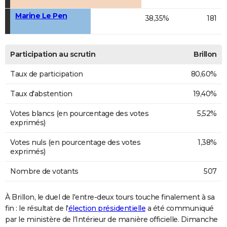
Marine Le Pen
38,35%
181
Participation au scrutin
Brillon
Taux de participation
80,60%
Taux d'abstention
19,40%
Votes blancs (en pourcentage des votes
5,52%
exprimés)
Votes nuls (en pourcentage des votes
1,38%
exprimés)
Nombre de votants
507
À Brillon, le duel de l'entre-deux tours touche finalement à sa
fin : le résultat de l'
élection présidentielle
a été communiqué
par le ministère de l'Intérieur de manière officielle. Dimanche