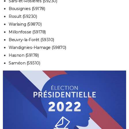
Sars-et-Rosières (59230)
Bousignies (59178)
Rosult (59230)
Warlaing (59870)
Millonfosse (59178)
Beuvry-la-Forêt (59310)
Wandignies-Hamage (59870)
Hasnon (59178)
Saméon (59310)