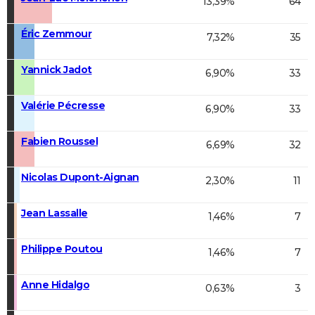
13,39%
64
Éric Zemmour
7,32%
35
Yannick Jadot
6,90%
33
Valérie Pécresse
6,90%
33
Fabien Roussel
6,69%
32
Nicolas Dupont-Aignan
2,30%
11
Jean Lassalle
1,46%
7
Philippe Poutou
1,46%
7
Anne Hidalgo
0,63%
3