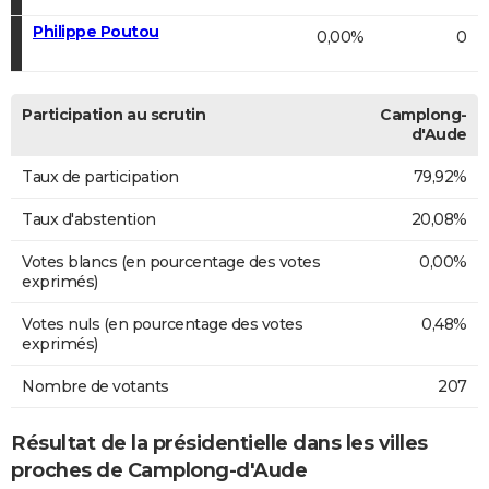
Philippe Poutou
0,00%
0
Participation au scrutin
Camplong-
d'Aude
Taux de participation
79,92%
Taux d'abstention
20,08%
Votes blancs (en pourcentage des votes
0,00%
exprimés)
Votes nuls (en pourcentage des votes
0,48%
exprimés)
Nombre de votants
207
Résultat de la présidentielle dans les villes
proches de Camplong-d'Aude