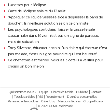
Lunettes pour l'éclipse
Carte de l'éclipse solaire du 12 août
"Appliquer ce liquide vaisselle aide à dégraisser la paroi de
douche" : la meilleure solution selon ce chimiste
Les psychologues sont clairs : laisser la vaisselle sale
s'accumuler dans l'évier n'est pas un signe de paresse,
mais de saturation
Tony Silvestre, éducateur canin : "un chien qui éternue n'est
pas malade, c'est un signe pour dire qu'il est heureux"
Ce chef étoilé est formel : voici les 3 détails à vérifier pour
choisir un bon melon
Qui sommes-nous ?
Equipe
Charte éditoriale
Publicité
Contact
Tous les articles
RSS
Recrutement
Données personnelles
Paramétrer les cookies
Gérer Utiq
Mentions légales
Groupe Figaro
© 2026 CCM Benchmark