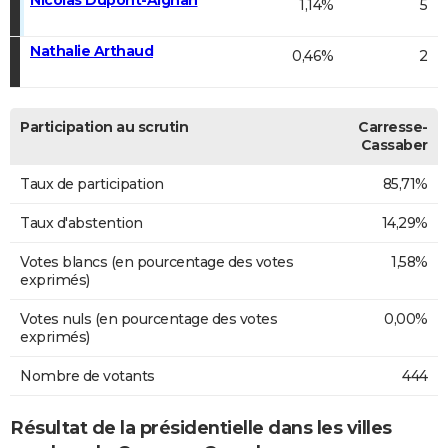
1,14%
5
Nathalie Arthaud
0,46%
2
Participation au scrutin
Carresse-
Cassaber
Taux de participation
85,71%
Taux d'abstention
14,29%
Votes blancs (en pourcentage des votes
1,58%
exprimés)
Votes nuls (en pourcentage des votes
0,00%
exprimés)
Nombre de votants
444
Résultat de la présidentielle dans les villes