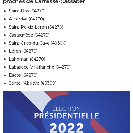
proches de Carresse-Cassaber
Saint-Dos (64270)
Auterrive (64270)
Saint-Pé-de-Léren (64270)
Castagnède (64270)
Saint-Cricq-du-Gave (40300)
Léren (64270)
Lahontan (64270)
Labastide-Villefranche (64270)
Escos (64270)
Sorde-l'Abbaye (40300)