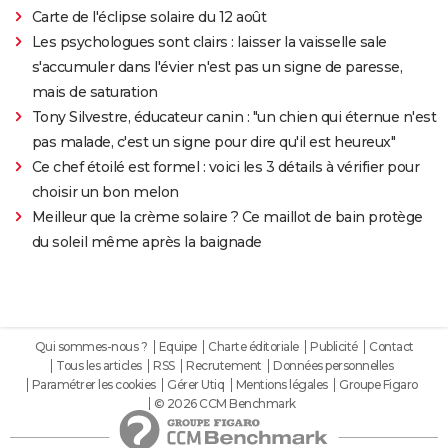
Carte de l'éclipse solaire du 12 août
Les psychologues sont clairs : laisser la vaisselle sale
s'accumuler dans l'évier n'est pas un signe de paresse,
mais de saturation
Tony Silvestre, éducateur canin : "un chien qui éternue n'est
pas malade, c'est un signe pour dire qu'il est heureux"
Ce chef étoilé est formel : voici les 3 détails à vérifier pour
choisir un bon melon
Meilleur que la crème solaire ? Ce maillot de bain protège
du soleil même après la baignade
Qui sommes-nous ?
Equipe
Charte éditoriale
Publicité
Contact
Tous les articles
RSS
Recrutement
Données personnelles
Paramétrer les cookies
Gérer Utiq
Mentions légales
Groupe Figaro
© 2026 CCM Benchmark