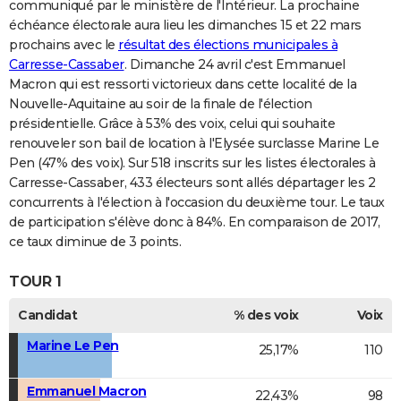
communiqué par le ministère de l'Intérieur. La prochaine
échéance électorale aura lieu les dimanches 15 et 22 mars
prochains avec le
résultat des élections municipales à
Carresse-Cassaber
. Dimanche 24 avril c'est Emmanuel
Macron qui est ressorti victorieux dans cette localité de la
Nouvelle-Aquitaine au soir de la finale de l'élection
présidentielle. Grâce à 53% des voix, celui qui souhaite
renouveler son bail de location à l'Elysée surclasse Marine Le
Pen (47% des voix). Sur 518 inscrits sur les listes électorales à
Carresse-Cassaber, 433 électeurs sont allés départager les 2
concurrents à l'élection à l'occasion du deuxième tour. Le taux
de participation s'élève donc à 84%. En comparaison de 2017,
ce taux diminue de 3 points.
TOUR 1
Candidat
% des voix
Voix
Marine Le Pen
25,17%
110
Emmanuel Macron
22,43%
98