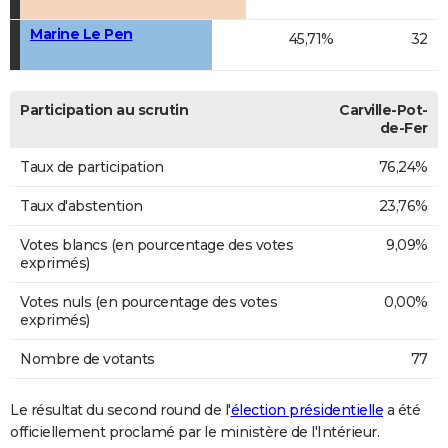
Marine Le Pen
45,71%
32
Participation au scrutin
Carville-Pot-
de-Fer
Taux de participation
76,24%
Taux d'abstention
23,76%
Votes blancs (en pourcentage des votes
9,09%
exprimés)
Votes nuls (en pourcentage des votes
0,00%
exprimés)
Nombre de votants
77
Le résultat du second round de l'
élection présidentielle
a été
officiellement proclamé par le ministère de l'Intérieur.