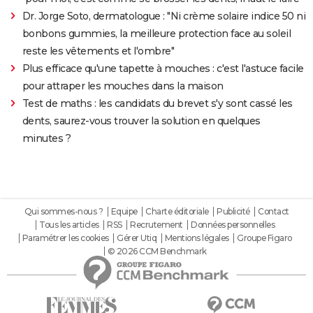
Dr. Jorge Soto, dermatologue : "Ni crème solaire indice 50 ni
bonbons gummies, la meilleure protection face au soleil
reste les vêtements et l'ombre"
Plus efficace qu'une tapette à mouches : c'est l'astuce facile
pour attraper les mouches dans la maison
Test de maths : les candidats du brevet s'y sont cassé les
dents, saurez-vous trouver la solution en quelques
minutes ?
Qui sommes-nous ?
Equipe
Charte éditoriale
Publicité
Contact
Tous les articles
RSS
Recrutement
Données personnelles
Paramétrer les cookies
Gérer Utiq
Mentions légales
Groupe Figaro
© 2026 CCM Benchmark