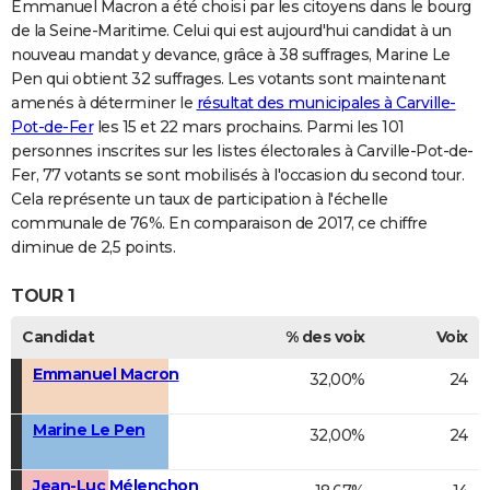
Emmanuel Macron a été choisi par les citoyens dans le bourg
de la Seine-Maritime. Celui qui est aujourd'hui candidat à un
nouveau mandat y devance, grâce à 38 suffrages, Marine Le
Pen qui obtient 32 suffrages. Les votants sont maintenant
amenés à déterminer le
résultat des municipales à Carville-
Pot-de-Fer
les 15 et 22 mars prochains. Parmi les 101
personnes inscrites sur les listes électorales à Carville-Pot-de-
Fer, 77 votants se sont mobilisés à l'occasion du second tour.
Cela représente un taux de participation à l'échelle
communale de 76%. En comparaison de 2017, ce chiffre
diminue de 2,5 points.
TOUR 1
Candidat
% des voix
Voix
Emmanuel Macron
32,00%
24
Marine Le Pen
32,00%
24
Jean-Luc Mélenchon