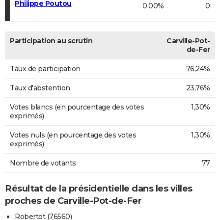
Philippe Poutou
0,00%
0
Participation au scrutin
Carville-Pot-
de-Fer
Taux de participation
76,24%
Taux d'abstention
23,76%
Votes blancs (en pourcentage des votes
1,30%
exprimés)
Votes nuls (en pourcentage des votes
1,30%
exprimés)
Nombre de votants
77
Résultat de la présidentielle dans les villes
proches de Carville-Pot-de-Fer
Robertot (76560)