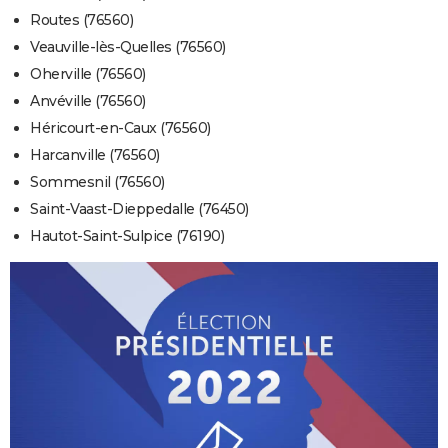
Routes (76560)
Veauville-lès-Quelles (76560)
Oherville (76560)
Anvéville (76560)
Héricourt-en-Caux (76560)
Harcanville (76560)
Sommesnil (76560)
Saint-Vaast-Dieppedalle (76450)
Hautot-Saint-Sulpice (76190)