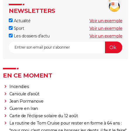
NEWSLETTERS
Actualité
Voir un exemple
Sport
Voir un exemple
Les dossiers d'actu
Voir un exemple
EN CE MOMENT
Incendies
Canicule d'août
Jean Pormanove
Guerre en Iran
Carte de l'éclipse solaire du 12 août
La routine de Tom Cruise pour rester en forme à 64 ans :
"pour moi, c'est comme se brosser les dents, il faut le faire"