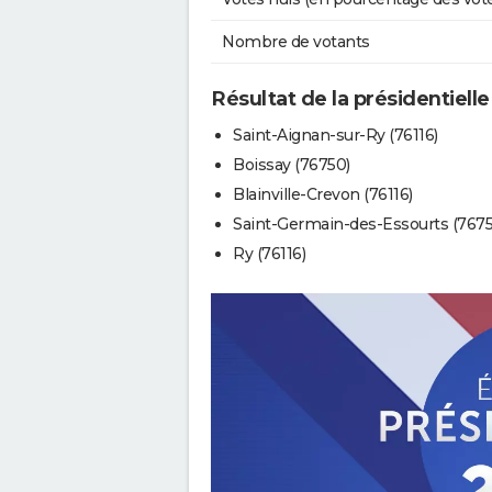
Nombre de votants
Résultat de la présidentiell
Saint-Aignan-sur-Ry (76116)
Boissay (76750)
Blainville-Crevon (76116)
Saint-Germain-des-Essourts (7675
Ry (76116)