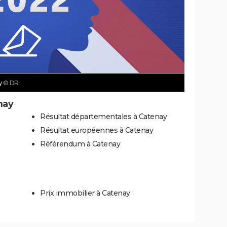
y
© DR
nay
Résultat départementales à Catenay
Résultat européennes à Catenay
Référendum à Catenay
Prix immobilier à Catenay