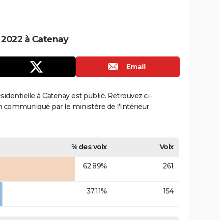
e 2022 à Catenay
Email
ésidentielle à Catenay est publié. Retrouvez ci-
ion communiqué par le ministère de l'Intérieur.
% des voix
Voix
62,89%
261
37,11%
154