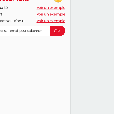
alité
Voir un exemple
rt
Voir un exemple
dossiers d'actu
Voir un exemple