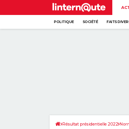
AC
POLITIQUE
SOCIÉTÉ
FAITS DIVER
Résultat présidentielle 2022
Nor