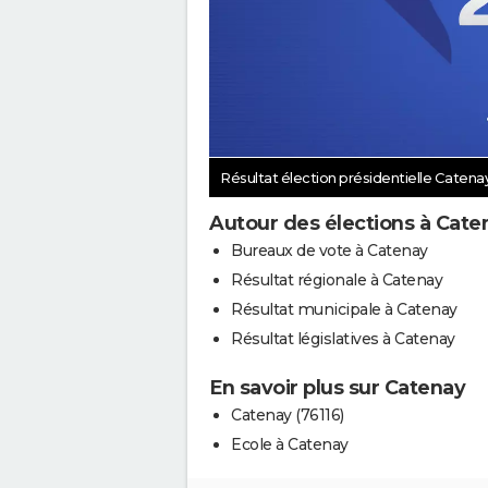
Résultat élection présidentielle Catena
Autour des élections à Cate
Bureaux de vote à Catenay
Résultat régionale à Catenay
Résultat municipale à Catenay
Résultat législatives à Catenay
En savoir plus sur Catenay
Catenay (76116)
Ecole à Catenay