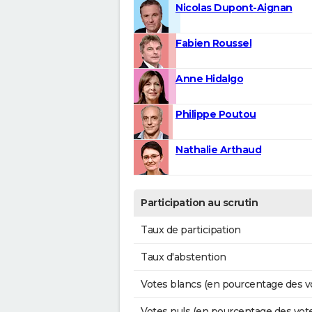
Nicolas Dupont-Aignan
Fabien Roussel
Anne Hidalgo
Philippe Poutou
Nathalie Arthaud
Participation au scrutin
Taux de participation
Taux d'abstention
Votes blancs (en pourcentage des v
Votes nuls (en pourcentage des vot