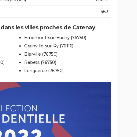
463
e dans les villes proches de Catenay
Ernemont-sur-Buchy (76750)
Grainville-sur-Ry (76116)
Bierville (76750)
0)
Rebets (76750)
Longuerue (76750)