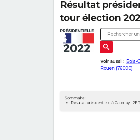
Résultat présiden
tour élection 202
Voir aussi :
Bois-G
Rouen (76000)
Sommaire :
Résultat présidentielle à Catenay - 2E