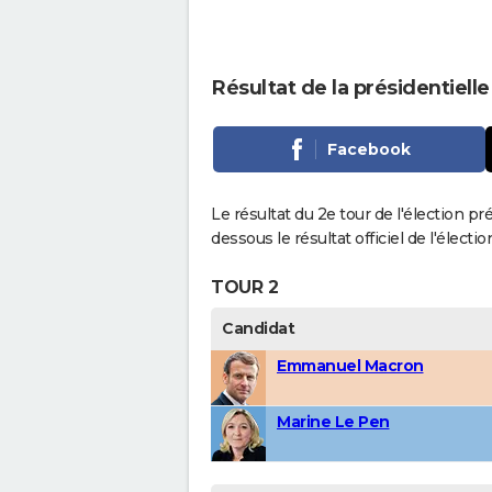
Résultat de la présidentiell
Facebook
Le résultat du 2e tour de l'élection pr
dessous le résultat officiel de l'élect
TOUR 2
Candidat
Emmanuel Macron
Marine Le Pen