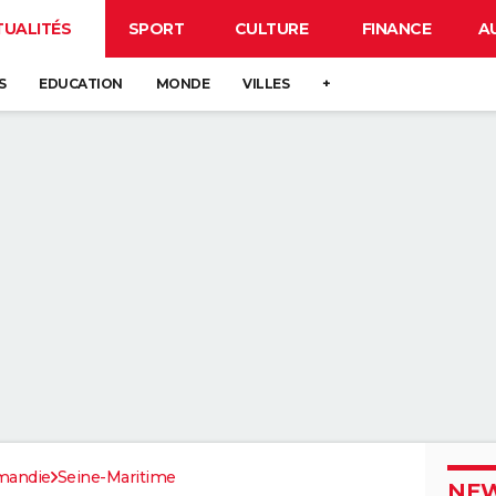
TUALITÉS
SPORT
CULTURE
FINANCE
A
S
EDUCATION
MONDE
VILLES
+
mandie
Seine-Maritime
NEW