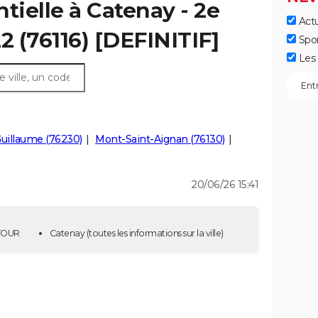
tielle à Catenay - 2e
Actu
2 (76116) [DEFINITIF]
Spo
Les 
uillaume (76230)
Mont-Saint-Aignan (76130)
20/06/26 15:41
 TOUR
Catenay
(toutes les informations sur la ville)