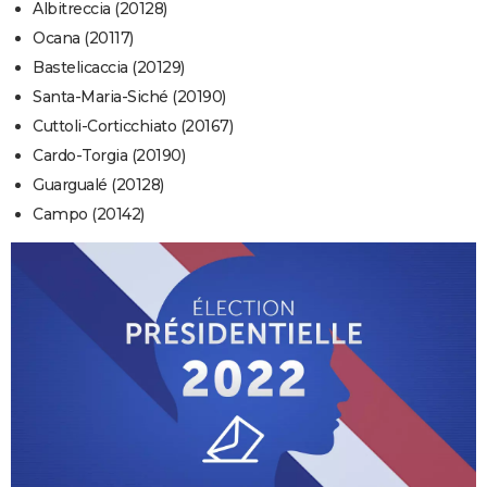
Albitreccia (20128)
Ocana (20117)
Bastelicaccia (20129)
Santa-Maria-Siché (20190)
Cuttoli-Corticchiato (20167)
Cardo-Torgia (20190)
Guargualé (20128)
Campo (20142)