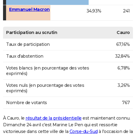
Emmanuel Macron
34,93%
241
Participation au scrutin
Cauro
Taux de participation
67,16%
Taux d'abstention
32,84%
Votes blancs (en pourcentage des votes
6,78%
exprimés)
Votes nuls (en pourcentage des votes
3,26%
exprimés)
Nombre de votants
767
À Cauro, le
résultat de la présidentielle
est maintenant connu.
Dimanche 24 avril c'est Marine Le Pen qui est ressortie
victorieuse dans cette ville de la
Corse-du-Sud
à l'occasion de la