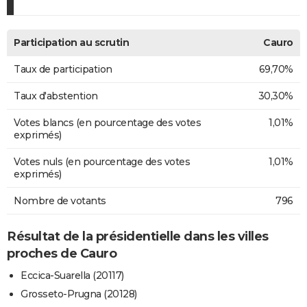
Participation au scrutin
Cauro
Taux de participation
69,70%
Taux d'abstention
30,30%
Votes blancs (en pourcentage des votes
1,01%
exprimés)
Votes nuls (en pourcentage des votes
1,01%
exprimés)
Nombre de votants
796
Résultat de la présidentielle dans les villes
proches de Cauro
Eccica-Suarella (20117)
Grosseto-Prugna (20128)