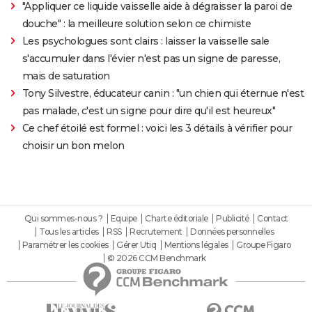
"Appliquer ce liquide vaisselle aide à dégraisser la paroi de
douche" : la meilleure solution selon ce chimiste
Les psychologues sont clairs : laisser la vaisselle sale
s'accumuler dans l'évier n'est pas un signe de paresse,
mais de saturation
Tony Silvestre, éducateur canin : "un chien qui éternue n'est
pas malade, c'est un signe pour dire qu'il est heureux"
Ce chef étoilé est formel : voici les 3 détails à vérifier pour
choisir un bon melon
Qui sommes-nous ?
Equipe
Charte éditoriale
Publicité
Contact
Tous les articles
RSS
Recrutement
Données personnelles
Paramétrer les cookies
Gérer Utiq
Mentions légales
Groupe Figaro
© 2026 CCM Benchmark