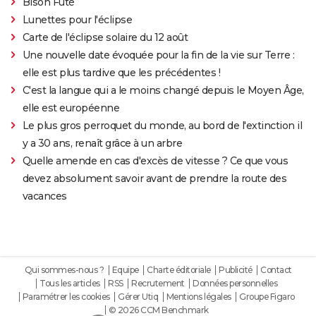
Bison Futé
Lunettes pour l'éclipse
Carte de l'éclipse solaire du 12 août
Une nouvelle date évoquée pour la fin de la vie sur Terre :
elle est plus tardive que les précédentes !
C'est la langue qui a le moins changé depuis le Moyen Âge,
elle est européenne
Le plus gros perroquet du monde, au bord de l'extinction il
y a 30 ans, renaît grâce à un arbre
Quelle amende en cas d'excès de vitesse ? Ce que vous
devez absolument savoir avant de prendre la route des
vacances
Qui sommes-nous ?
Equipe
Charte éditoriale
Publicité
Contact
Tous les articles
RSS
Recrutement
Données personnelles
Paramétrer les cookies
Gérer Utiq
Mentions légales
Groupe Figaro
© 2026 CCM Benchmark