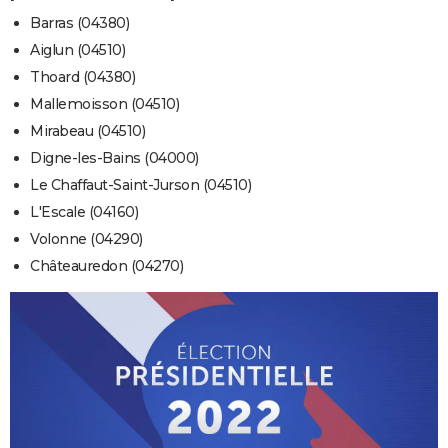
Barras (04380)
Aiglun (04510)
Thoard (04380)
Mallemoisson (04510)
Mirabeau (04510)
Digne-les-Bains (04000)
Le Chaffaut-Saint-Jurson (04510)
L'Escale (04160)
Volonne (04290)
Châteauredon (04270)