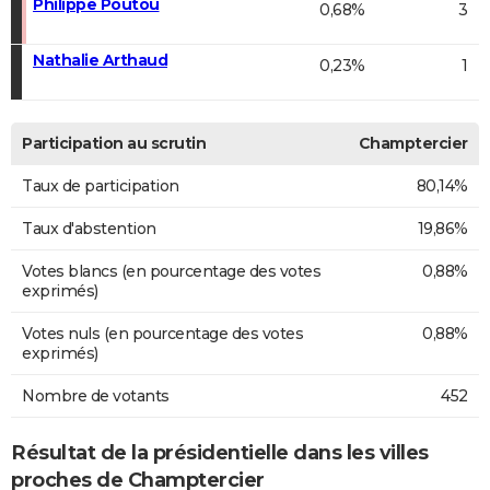
Philippe Poutou
0,68%
3
Nathalie Arthaud
0,23%
1
Participation au scrutin
Champtercier
Taux de participation
80,14%
Taux d'abstention
19,86%
Votes blancs (en pourcentage des votes
0,88%
exprimés)
Votes nuls (en pourcentage des votes
0,88%
exprimés)
Nombre de votants
452
Résultat de la présidentielle dans les villes
proches de Champtercier