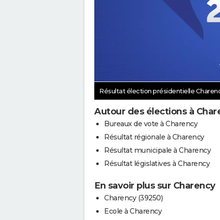
Résultat élection présidentielle Charen
Autour des élections à Char
Bureaux de vote à Charency
Résultat régionale à Charency
Résultat municipale à Charency
Résultat législatives à Charency
En savoir plus sur Charency
Charency (39250)
Ecole à Charency