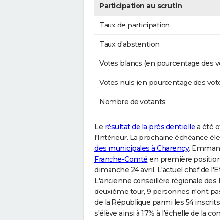
Participation au scrutin
Taux de participation
Taux d'abstention
Votes blancs (en pourcentage des v
Votes nuls (en pourcentage des vot
Nombre de votants
Le
résultat de la présidentielle
a été o
l'Intérieur. La prochaine échéance él
des municipales à Charency
. Emmanue
Franche-Comté
en première position 
dimanche 24 avril. L'actuel chef de l'E
L'ancienne conseillère régionale des 
deuxième tour, 9 personnes n'ont pas
de la République parmi les 54 inscrits
s'élève ainsi à 17% à l'échelle de l