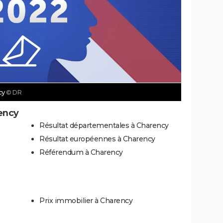
cy
© DR
ency
Résultat départementales à Charency
Résultat européennes à Charency
Référendum à Charency
Prix immobilier à Charency