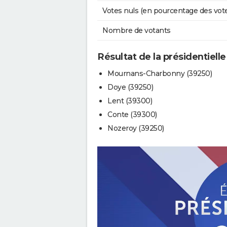
Votes nuls (en pourcentage des vot
Nombre de votants
Résultat de la présidentiell
Mournans-Charbonny (39250)
Doye (39250)
Lent (39300)
Conte (39300)
Nozeroy (39250)