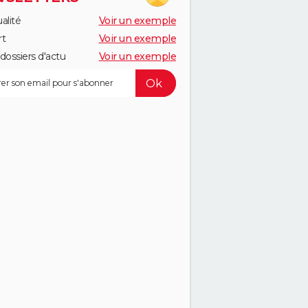
alité
Voir un exemple
rt
Voir un exemple
dossiers d'actu
Voir un exemple