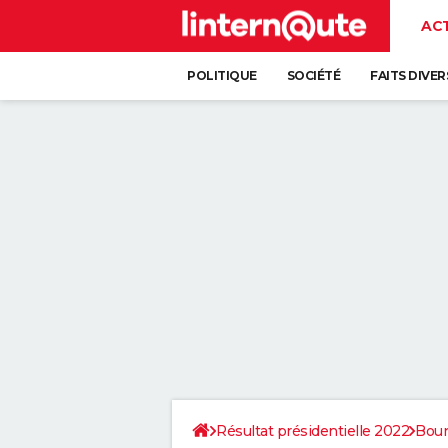
AC
POLITIQUE
SOCIÉTÉ
FAITS DIVER
Résultat présidentielle 2022
Bou