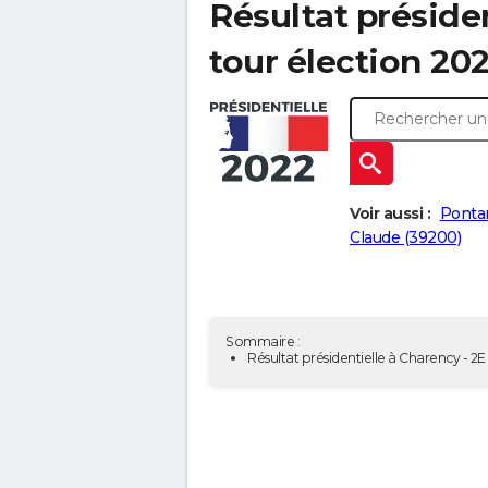
Résultat présiden
tour élection 20
Voir aussi :
Pontar
Claude (39200)
Sommaire :
Résultat présidentielle à Charency - 2