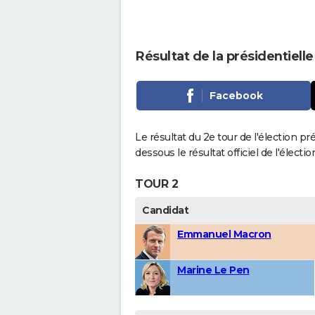
Résultat de la présidentiell
Facebook
Le résultat du 2e tour de l'élection pr
dessous le résultat officiel de l'élect
TOUR 2
Candidat
Emmanuel Macron
Marine Le Pen