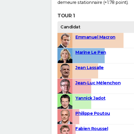
demeure stationnaire (+1.78 point).
TOUR 1
Candidat
Emmanuel Macron
Marine Le Pen
Jean Lassalle
Jean-Luc Mélenchon
Yannick Jadot
Philippe Poutou
Fabien Roussel