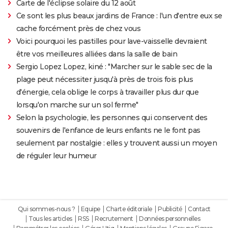
Carte de l'éclipse solaire du 12 août
Ce sont les plus beaux jardins de France : l'un d'entre eux se
cache forcément près de chez vous
Voici pourquoi les pastilles pour lave-vaisselle devraient
être vos meilleures alliées dans la salle de bain
Sergio Lopez Lopez, kiné : "Marcher sur le sable sec de la
plage peut nécessiter jusqu'à près de trois fois plus
d'énergie, cela oblige le corps à travailler plus dur que
lorsqu'on marche sur un sol ferme"
Selon la psychologie, les personnes qui conservent des
souvenirs de l'enfance de leurs enfants ne le font pas
seulement par nostalgie : elles y trouvent aussi un moyen
de réguler leur humeur
Qui sommes-nous ?
Equipe
Charte éditoriale
Publicité
Contact
Tous les articles
RSS
Recrutement
Données personnelles