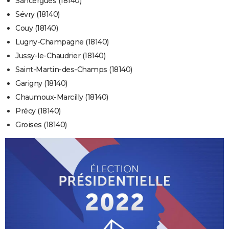
Sancergues (18140)
Sévry (18140)
Couy (18140)
Lugny-Champagne (18140)
Jussy-le-Chaudrier (18140)
Saint-Martin-des-Champs (18140)
Garigny (18140)
Chaumoux-Marcilly (18140)
Précy (18140)
Groises (18140)