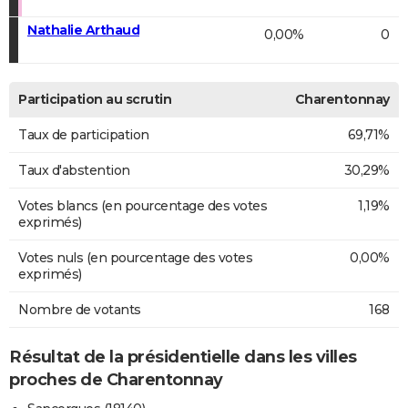
Nathalie Arthaud
0,00%
0
Participation au scrutin
Charentonnay
Taux de participation
69,71%
Taux d'abstention
30,29%
Votes blancs (en pourcentage des votes
1,19%
exprimés)
Votes nuls (en pourcentage des votes
0,00%
exprimés)
Nombre de votants
168
Résultat de la présidentielle dans les villes
proches de Charentonnay