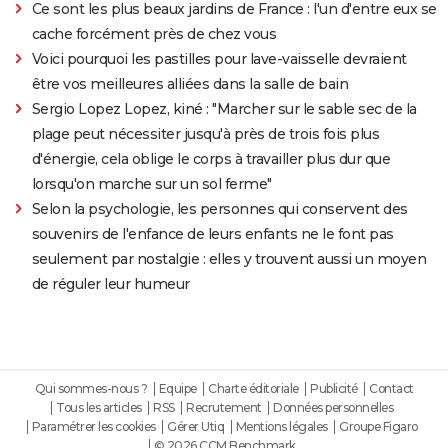
Ce sont les plus beaux jardins de France : l'un d'entre eux se
cache forcément près de chez vous
Voici pourquoi les pastilles pour lave-vaisselle devraient
être vos meilleures alliées dans la salle de bain
Sergio Lopez Lopez, kiné : "Marcher sur le sable sec de la
plage peut nécessiter jusqu'à près de trois fois plus
d'énergie, cela oblige le corps à travailler plus dur que
lorsqu'on marche sur un sol ferme"
Selon la psychologie, les personnes qui conservent des
souvenirs de l'enfance de leurs enfants ne le font pas
seulement par nostalgie : elles y trouvent aussi un moyen
de réguler leur humeur
Qui sommes-nous ?
Equipe
Charte éditoriale
Publicité
Contact
Tous les articles
RSS
Recrutement
Données personnelles
Paramétrer les cookies
Gérer Utiq
Mentions légales
Groupe Figaro
© 2026 CCM Benchmark