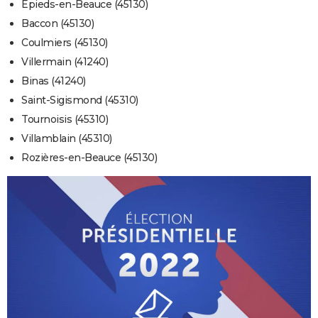
Épieds-en-Beauce (45130)
Baccon (45130)
Coulmiers (45130)
Villermain (41240)
Binas (41240)
Saint-Sigismond (45310)
Tournoisis (45310)
Villamblain (45310)
Rozières-en-Beauce (45130)