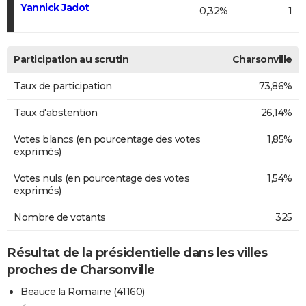
Yannick Jadot
0,32%
1
Participation au scrutin
Charsonville
Taux de participation
73,86%
Taux d'abstention
26,14%
Votes blancs (en pourcentage des votes
1,85%
exprimés)
Votes nuls (en pourcentage des votes
1,54%
exprimés)
Nombre de votants
325
Résultat de la présidentielle dans les villes
proches de Charsonville
Beauce la Romaine (41160)