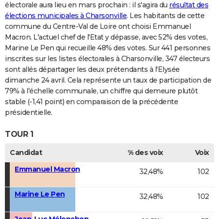
électorale aura lieu en mars prochain : il s'agira du
résultat des
élections municipales à Charsonville
. Les habitants de cette
commune du Centre-Val de Loire ont choisi Emmanuel
Macron. L'actuel chef de l'Etat y dépasse, avec 52% des votes,
Marine Le Pen qui recueille 48% des votes. Sur 441 personnes
inscrites sur les listes électorales à Charsonville, 347 électeurs
sont allés départager les deux prétendants à l'Elysée
dimanche 24 avril. Cela représente un taux de participation de
79% à l'échelle communale, un chiffre qui demeure plutôt
stable (-1,41 point) en comparaison de la précédente
présidentielle.
TOUR 1
Candidat
% des voix
Voix
Emmanuel Macron
32,48%
102
Marine Le Pen
32,48%
102
Jean-Luc Mélenchon