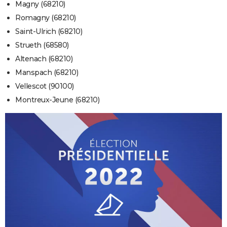
Magny (68210)
Romagny (68210)
Saint-Ulrich (68210)
Strueth (68580)
Altenach (68210)
Manspach (68210)
Vellescot (90100)
Montreux-Jeune (68210)