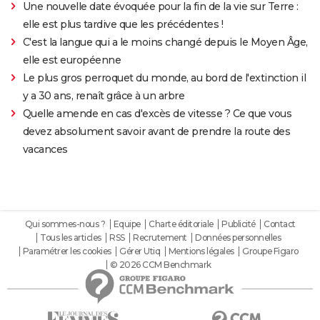
Une nouvelle date évoquée pour la fin de la vie sur Terre :
elle est plus tardive que les précédentes !
C'est la langue qui a le moins changé depuis le Moyen Âge,
elle est européenne
Le plus gros perroquet du monde, au bord de l'extinction il
y a 30 ans, renaît grâce à un arbre
Quelle amende en cas d'excès de vitesse ? Ce que vous
devez absolument savoir avant de prendre la route des
vacances
Qui sommes-nous ?
Equipe
Charte éditoriale
Publicité
Contact
Tous les articles
RSS
Recrutement
Données personnelles
Paramétrer les cookies
Gérer Utiq
Mentions légales
Groupe Figaro
© 2026 CCM Benchmark