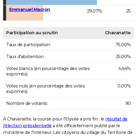
Emmanuel Macron
29,07%
25
Participation au scrutin
Chavanatte
Taux de participation
75,00%
Taux d'abstention
25,00%
Votes blancs (en pourcentage des votes
4,44%
exprimés)
Votes nuls (en pourcentage des votes
0,00%
exprimés)
Nombre de votants
90
À Chavanatte, la course pour l'Elysée a pris fin : le
résultat de
l'élection présidentielle
a été officiellement publié par le
ministère de l'Intérieur. Les citoyens du village du Territoire de