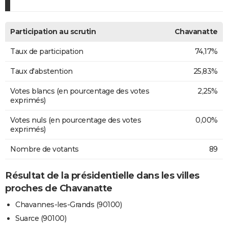
Participation au scrutin
Chavanatte
Taux de participation
74,17%
Taux d'abstention
25,83%
Votes blancs (en pourcentage des votes
2,25%
exprimés)
Votes nuls (en pourcentage des votes
0,00%
exprimés)
Nombre de votants
89
Résultat de la présidentielle dans les villes
proches de Chavanatte
Chavannes-les-Grands (90100)
Suarce (90100)