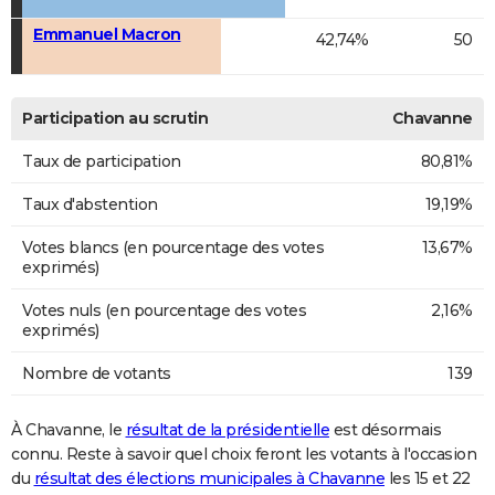
Emmanuel Macron
42,74%
50
Participation au scrutin
Chavanne
Taux de participation
80,81%
Taux d'abstention
19,19%
Votes blancs (en pourcentage des votes
13,67%
exprimés)
Votes nuls (en pourcentage des votes
2,16%
exprimés)
Nombre de votants
139
À Chavanne, le
résultat de la présidentielle
est désormais
connu. Reste à savoir quel choix feront les votants à l'occasion
du
résultat des élections municipales à Chavanne
les 15 et 22