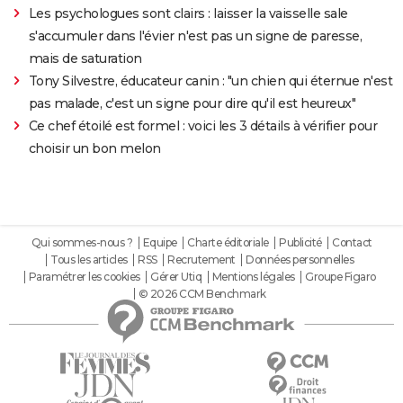
Les psychologues sont clairs : laisser la vaisselle sale
s'accumuler dans l'évier n'est pas un signe de paresse,
mais de saturation
Tony Silvestre, éducateur canin : "un chien qui éternue n'est
pas malade, c'est un signe pour dire qu'il est heureux"
Ce chef étoilé est formel : voici les 3 détails à vérifier pour
choisir un bon melon
Qui sommes-nous ?
Equipe
Charte éditoriale
Publicité
Contact
Tous les articles
RSS
Recrutement
Données personnelles
Paramétrer les cookies
Gérer Utiq
Mentions légales
Groupe Figaro
© 2026 CCM Benchmark