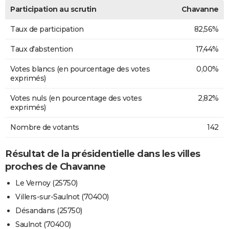
Participation au scrutin
Chavanne
Taux de participation
82,56%
Taux d'abstention
17,44%
Votes blancs (en pourcentage des votes
0,00%
exprimés)
Votes nuls (en pourcentage des votes
2,82%
exprimés)
Nombre de votants
142
Résultat de la présidentielle dans les villes
proches de Chavanne
Le Vernoy (25750)
Villers-sur-Saulnot (70400)
Désandans (25750)
Saulnot (70400)