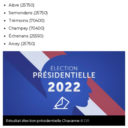
Aibre (25750)
Semondans (25750)
Trémoins (70400)
Champey (70400)
Échenans (25550)
Arcey (25750)
Résultat élection présidentielle Chavanne
© DR