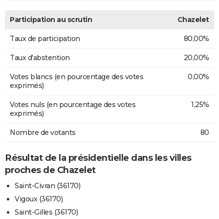
Participation au scrutin
Chazelet
Taux de participation
80,00%
Taux d'abstention
20,00%
Votes blancs (en pourcentage des votes
0,00%
exprimés)
Votes nuls (en pourcentage des votes
1,25%
exprimés)
Nombre de votants
80
Résultat de la présidentielle dans les villes
proches de Chazelet
Saint-Civran (36170)
Vigoux (36170)
Saint-Gilles (36170)