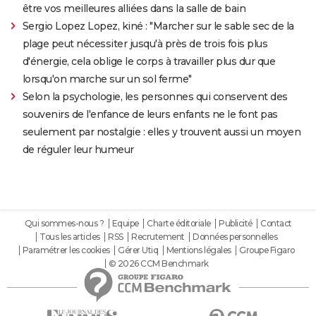
être vos meilleures alliées dans la salle de bain
Sergio Lopez Lopez, kiné : "Marcher sur le sable sec de la
plage peut nécessiter jusqu'à près de trois fois plus
d'énergie, cela oblige le corps à travailler plus dur que
lorsqu'on marche sur un sol ferme"
Selon la psychologie, les personnes qui conservent des
souvenirs de l'enfance de leurs enfants ne le font pas
seulement par nostalgie : elles y trouvent aussi un moyen
de réguler leur humeur
Qui sommes-nous ?
Equipe
Charte éditoriale
Publicité
Contact
Tous les articles
RSS
Recrutement
Données personnelles
Paramétrer les cookies
Gérer Utiq
Mentions légales
Groupe Figaro
© 2026 CCM Benchmark