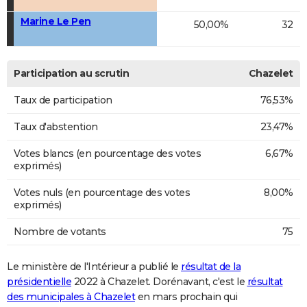
Marine Le Pen
50,00%
32
Participation au scrutin
Chazelet
Taux de participation
76,53%
Taux d'abstention
23,47%
Votes blancs (en pourcentage des votes
6,67%
exprimés)
Votes nuls (en pourcentage des votes
8,00%
exprimés)
Nombre de votants
75
Le ministère de l'Intérieur a publié le
résultat de la
présidentielle
2022 à Chazelet. Dorénavant, c'est le
résultat
des municipales à Chazelet
en mars prochain qui