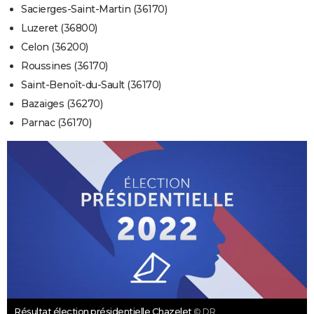
Sacierges-Saint-Martin (36170)
Luzeret (36800)
Celon (36200)
Roussines (36170)
Saint-Benoît-du-Sault (36170)
Bazaiges (36270)
Parnac (36170)
Résultat élection présidentielle Chazelet
© DR