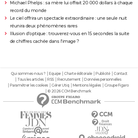
Michael Phelps : sa mère lui offrait 20 000 dollars à chaque
record du monde
Le ciel offrira un spectacle extraordinaire : une seule nuit
réunira deux phénomènes rares
Illusion d'optique : trouverez-vous en 15 secondes la suite
de chiffres cachée dans l'image ?
Qui sommes-nous ?
Equipe
Charte éditoriale
Publicité
Contact
Tous les articles
RSS
Recrutement
Données personnelles
Paramétrer les cookies
Gérer Utiq
Mentions légales
Groupe Figaro
© 2026 CCM Benchmark