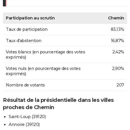
Participation au scrutin
Chemin
Taux de participation
83,13%
Taux d'abstention
16,87%
Votes blancs (en pourcentage des votes
2,42%
exprimés)
Votes nuls (en pourcentage des votes
2,90%
exprimés)
Nombre de votants
207
Résultat de la présidentielle dans les villes
proches de Chemin
Saint-Loup (39120)
Annoire (39120)