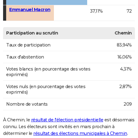
Emmanuel Macron
37,11%
72
Participation au scrutin
Chemin
Taux de participation
83,94%
Taux d'abstention
16,06%
Votes blancs (en pourcentage des votes
4,31%
exprimés)
Votes nuls (en pourcentage des votes
2,87%
exprimés)
Nombre de votants
209
À Chemin, le
résultat de l'élection présidentielle
est désormais
connu. Les électeurs sont invités en mars prochain à
déterminer le
résultat des élections municipales à Chemin
.