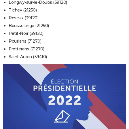
Longwy-sur-le-Doubs (39120)
Tichey (21250)
Peseux (39120)
Bousselange (21250)
Petit-Noir (39120)
Pourlans (71270)
Fretterans (71270)
Saint-Aubin (39410)